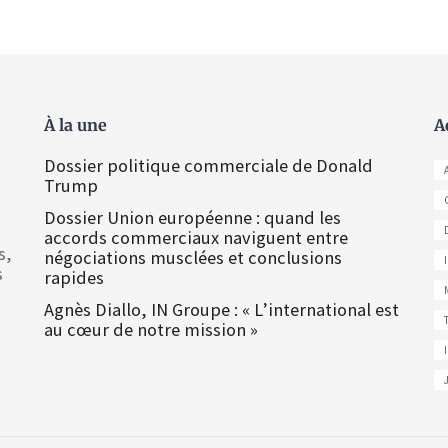
À la une
A
Dossier politique commerciale de Donald
Trump
Dossier Union européenne : quand les
accords commerciaux naviguent entre
s,
négociations musclées et conclusions
s
rapides
Agnès Diallo, IN Groupe : « L’international est
au cœur de notre mission »