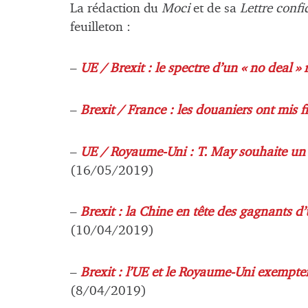
La rédaction du
Moci
et de sa
Lettre confi
feuilleton :
–
UE / Brexit : le spectre d’un « no deal » 
–
Brexit / France : les douaniers ont mis f
–
UE / Royaume-Uni : T. May souhaite un n
(16/05/2019)
–
Brexit : la Chine en tête des gagnants 
(10/04/2019)
–
Brexit : l’UE et le Royaume-Uni exempten
(8/04/2019)