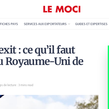
FICHES PAYS
SERVICES AUX EXPORTATEURS
GUIDES ET EXPERTISES
it : ce qu’il faut
 du Royaume-Uni de
s de lecture : 3 mins read