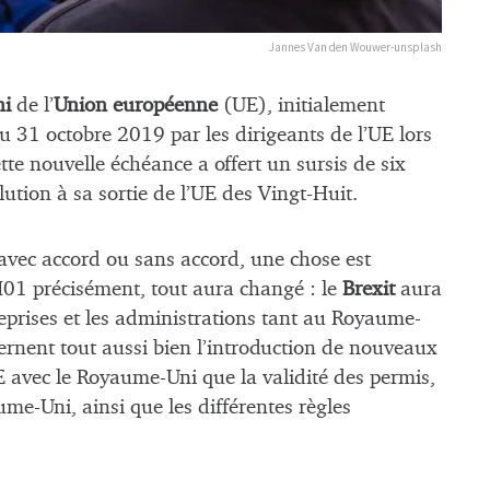
Jannes Van den Wouwer-unsplash
i
de l’
Union européenne
(UE), initialement
au 31 octobre 2019 par les dirigeants de l’UE lors
tte nouvelle échéance a offert un sursis de six
tion à sa sortie de l’UE des Vingt-Huit.
, avec accord ou sans accord, une chose est
1 précisément, tout aura changé : le
Brexit
aura
reprises et les administrations tant au Royaume-
ernent tout aussi bien l’introduction de nouveaux
UE avec le Royaume-Uni que la validité des permis,
me-Uni, ainsi que les différentes règles