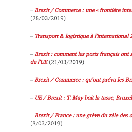
–
Brexit / Commerce : une « frontière intel
(28/03/2019)
–
Transport & logistique à l’international 
–
Brexit : comment les ports français ont s
de l’UE
(21/03/2019)
–
Brexit / Commerce : qu’ont prévu les Br
–
UE / Brexit : T. May boit la tasse, Bruxel
–
Brexit / France : une grève du zèle des
(8/03/2019)