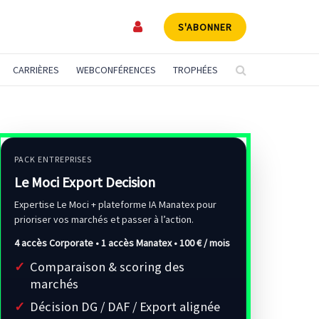
S'ABONNER
CARRIÈRES
WEBCONFÉRENCES
TROPHÉES
PACK ENTREPRISES
Le Moci Export Decision
Expertise Le Moci + plateforme IA Manatex pour
prioriser vos marchés et passer à l’action.
4 accès Corporate • 1 accès Manatex •
100 € / mois
Comparaison & scoring des
marchés
Décision DG / DAF / Export alignée