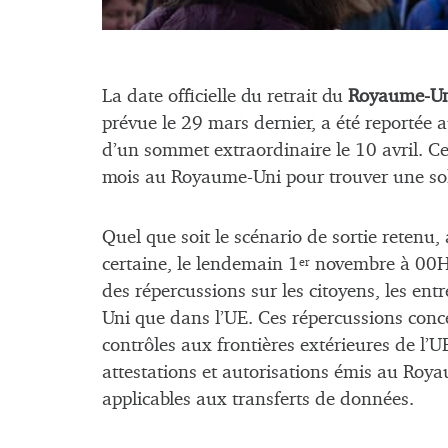
La date officielle du retrait du
Royaume-Un
prévue le 29 mars dernier, a été reportée 
d’un sommet extraordinaire le 10 avril. Ce
mois au Royaume-Uni pour trouver une solu
Quel que soit le scénario de sortie retenu
certaine, le lendemain 1
novembre à 00H0
er
des répercussions sur les citoyens, les ent
Uni que dans l’UE. Ces répercussions conc
contrôles aux frontières extérieures de l’
attestations et autorisations émis au Royau
applicables aux transferts de données.