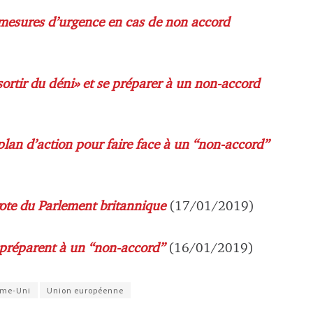
 mesures d’urgence en cas de non accord
«sortir du déni» et se préparer à un non-accord
u plan d’action pour faire face à un “non-accord”
 vote du Parlement britannique
(17/01/2019)
se préparent à un “non-accord”
(16/01/2019)
me-Uni
Union européenne