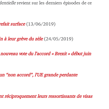
dentielle
revient sur les derniers épisodes de ce
refait surface
(13/06/2019)
in à leur grève du zèle
(24/05/2019)
ouveau vote du l’accord « Brexit » début juin
d’un “non accord”, l’UE grande perdante
t réciproquement leurs ressortissants de visas