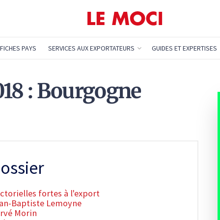
FICHES PAYS
SERVICES AUX EXPORTATEURS
GUIDES ET EXPERTISES
018 : Bourgogne
ossier
ctorielles fortes à l'export
Jean-Baptiste Lemoyne
ervé Morin