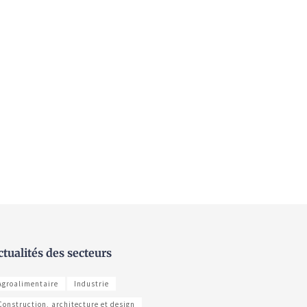
ctualités des secteurs
Agroalimentaire
Industrie
Construction, architecture et design