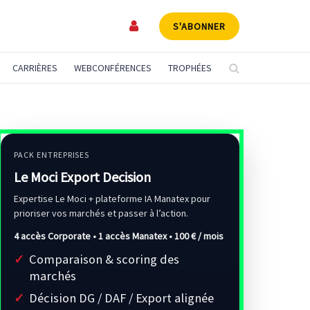
S'ABONNER
CARRIÈRES
WEBCONFÉRENCES
TROPHÉES
PACK ENTREPRISES
Le Moci Export Decision
Expertise Le Moci + plateforme IA Manatex pour
prioriser vos marchés et passer à l’action.
4 accès Corporate • 1 accès Manatex •
100 € / mois
Comparaison & scoring des
marchés
Décision DG / DAF / Export alignée