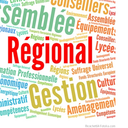
Ricochet64-Fotolia.com