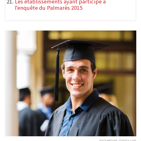
Les établissements ayant participé à
l'enquête du Palmarès 2015
michaeljung - Fotolia.com