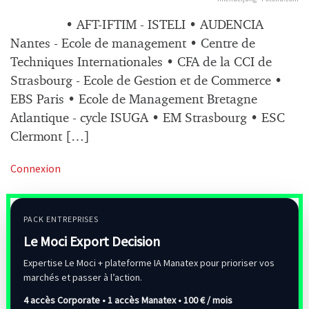
• AFT-IFTIM - ISTELI • AUDENCIA
Nantes - Ecole de management • Centre de
Techniques Internationales • CFA de la CCI de
Strasbourg - Ecole de Gestion et de Commerce •
EBS Paris • Ecole de Management Bretagne
Atlantique - cycle ISUGA • EM Strasbourg • ESC
Clermont […]
Connexion
PACK ENTREPRISES
Le Moci Export Decision
Expertise Le Moci + plateforme IA Manatex pour prioriser vos
marchés et passer à l’action.
4 accès Corporate • 1 accès Manatex •
100 € / mois