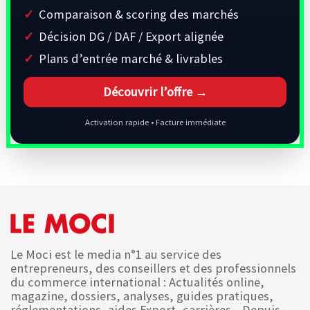
Comparaison & scoring des marchés
Décision DG / DAF / Export alignée
Plans d’entrée marché & livrables
Découvrir l’offre →
Activation rapide • Facture immédiate
Le Moci est le media n°1 au service des
entrepreneurs, des conseillers et des professionnels
du commerce international : Actualités online,
magazine, dossiers, analyses, guides pratiques,
réglementations, aides Export, carrières... Depuis