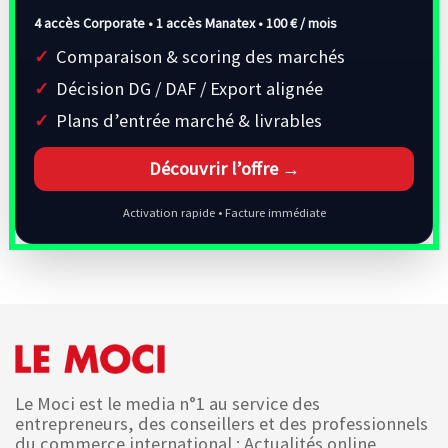
4 accès Corporate • 1 accès Manatex •
100 € / mois
Comparaison & scoring des marchés
Décision DG / DAF / Export alignée
Plans d’entrée marché & livrables
Découvrir l’offre →
Activation rapide • Facture immédiate
Le Moci est le media n°1 au service des
entrepreneurs, des conseillers et des professionnels
du commerce international : Actualités online,