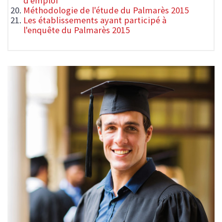
d'emploi
Méthodologie de l'étude du Palmarès 2015
Les établissements ayant participé à
l'enquête du Palmarès 2015