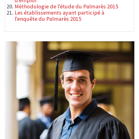
d'emploi
Méthodologie de l'étude du Palmarès 2015
Les établissements ayant participé à
l'enquête du Palmarès 2015