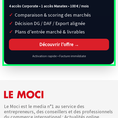
4 accès Corporate • 1 accès Manatex •
100 € / mois
Comparaison & scoring des marchés
Décision DG / DAF / Export alignée
Plans d’entrée marché & livrables
Découvrir l’offre →
Activation rapide • Facture immédiate
Le Moci est le media n°1 au service des
entrepreneurs, des conseillers et des professionnels
du commerce international : Actualités online,