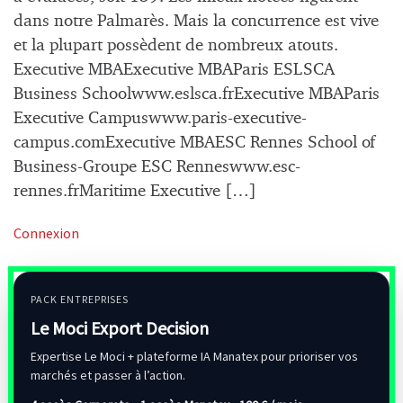
dans notre Palmarès. Mais la concurrence est vive
et la plupart possèdent de nombreux atouts.
Executive MBAExecutive MBAParis ESLSCA
Business Schoolwww.eslsca.frExecutive MBAParis
Executive Campuswww.paris-executive-
campus.comExecutive MBAESC Rennes School of
Business-Groupe ESC Renneswww.esc-
rennes.frMaritime Executive […]
Connexion
PACK ENTREPRISES
Le Moci Export Decision
Expertise Le Moci + plateforme IA Manatex pour prioriser vos
marchés et passer à l’action.