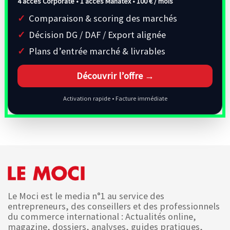
4 accès Corporate • 1 accès Manatex •
100 € / mois
Comparaison & scoring des marchés
Décision DG / DAF / Export alignée
Plans d’entrée marché & livrables
Découvrir l’offre →
Activation rapide • Facture immédiate
Le Moci est le media n°1 au service des
entrepreneurs, des conseillers et des professionnels
du commerce international : Actualités online,
magazine, dossiers, analyses, guides pratiques,