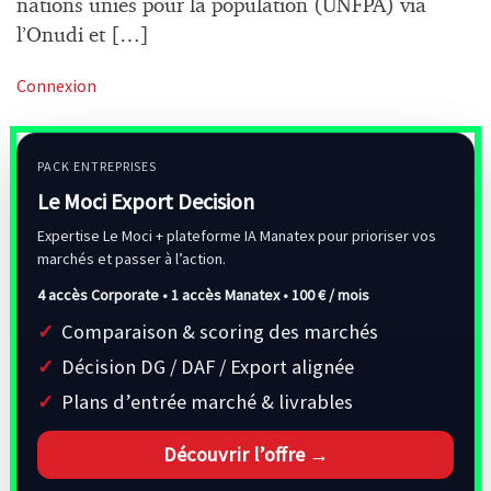
nations unies pour la population (UNFPA) via
l’Onudi et […]
Connexion
PACK ENTREPRISES
Le Moci Export Decision
Expertise Le Moci + plateforme IA Manatex pour prioriser vos
marchés et passer à l’action.
4 accès Corporate • 1 accès Manatex •
100 € / mois
Comparaison & scoring des marchés
Décision DG / DAF / Export alignée
Plans d’entrée marché & livrables
Découvrir l’offre →