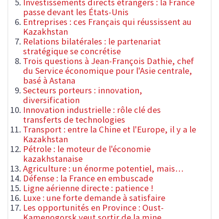
Investissements directs étrangers : la France
passe devant les États-Unis
Entreprises : ces Français qui réussissent au
Kazakhstan
Relations bilatérales : le partenariat
stratégique se concrétise
Trois questions à Jean-François Dathie, chef
du Service économique pour l'Asie centrale,
basé à Astana
Secteurs porteurs : innovation,
diversification
Innovation industrielle : rôle clé des
transferts de technologies
Transport : entre la Chine et l'Europe, il y a le
Kazakhstan
Pétrole : le moteur de l'économie
kazakhstanaise
Agriculture : un énorme potentiel, mais…
Défense : la France en embuscade
Ligne aérienne directe : patience !
Luxe : une forte demande à satisfaire
Les opportunités en Province : Oust-
Kamenogorsk veut sortir de la mine