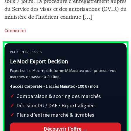
sous 7 jours. La procédure d’enregistrement auprès
du Service des visas et des autorisations (OVIR) du
ministère de l’Intérieur continue […]
Connexion
PACK ENTREPRISES
Le Moci Export Decision
Expertise Le Moci + plateforme IA Manatex pour prioriser vos
marchés et passer à l’action.
4 accès Corporate • 1 accès Manatex •
100 € / mois
Comparaison & scoring des marchés
Décision DG / DAF / Export alignée
Plans d’entrée marché & livrables
Découvrir l’offre →