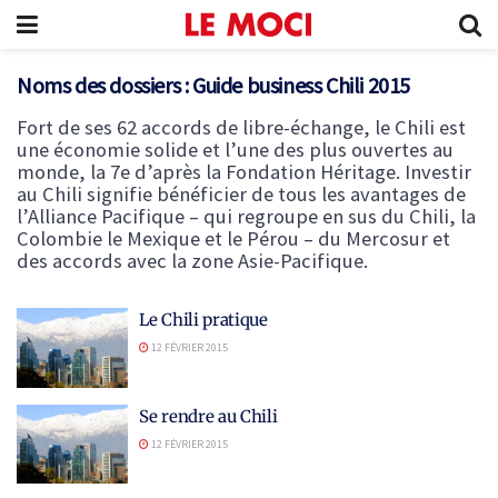
Noms des dossiers :
Guide business Chili 2015
Fort de ses 62 accords de libre-échange, le Chili est
une économie solide et l’une des plus ouvertes au
monde, la 7e d’après la Fondation Héritage. Investir
au Chili signifie bénéficier de tous les avantages de
l’Alliance Pacifique – qui regroupe en sus du Chili, la
Colombie le Mexique et le Pérou – du Mercosur et
des accords avec la zone Asie-Pacifique.
Le Chili pratique
12 FÉVRIER 2015
Se rendre au Chili
12 FÉVRIER 2015