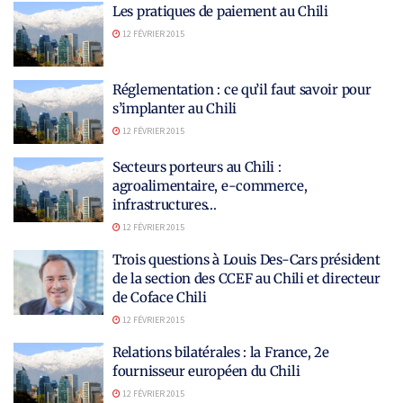
Les pratiques de paiement au Chili
12 FÉVRIER 2015
Réglementation : ce qu’il faut savoir pour
s’implanter au Chili
12 FÉVRIER 2015
Secteurs porteurs au Chili :
agroalimentaire, e-commerce,
infrastructures…
12 FÉVRIER 2015
Trois questions à Louis Des-Cars président
de la section des CCEF au Chili et directeur
de Coface Chili
12 FÉVRIER 2015
Relations bilatérales : la France, 2e
fournisseur européen du Chili
12 FÉVRIER 2015