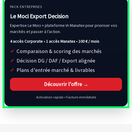
PACK ENTREPRISES
Le Moci Export Decision
Expertise Le Moci + plateforme IA Manatex pour prioriser vos
marchés et passer à l’action.
4 accès Corporate • 1 accès Manatex •
100 € / mois
Comparaison & scoring des marchés
Décision DG / DAF / Export alignée
Plans d’entrée marché & livrables
Découvrir l’offre →
Activation rapide • Facture immédiate