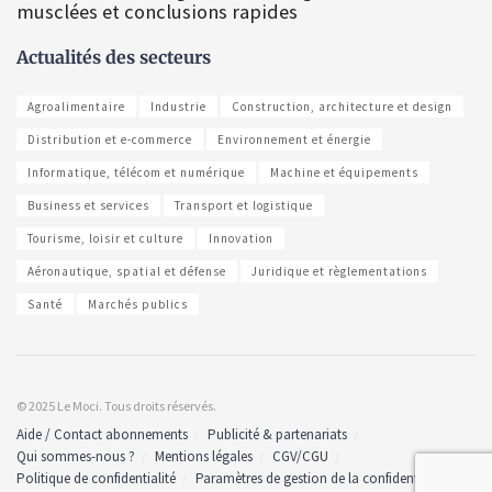
musclées et conclusions rapides
Actualités des secteurs
Agroalimentaire
Industrie
Construction, architecture et design
Distribution et e-commerce
Environnement et énergie
Informatique, télécom et numérique
Machine et équipements
Business et services
Transport et logistique
Tourisme, loisir et culture
Innovation
Aéronautique, spatial et défense
Juridique et règlementations
Santé
Marchés publics
© 2025 Le Moci. Tous droits réservés.
Aide / Contact abonnements
Publicité & partenariats
Qui sommes-nous ?
Mentions légales
CGV/CGU
Politique de confidentialité
Paramètres de gestion de la confidentialité