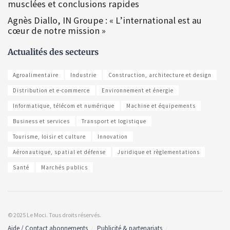
musclées et conclusions rapides
Agnès Diallo, IN Groupe : « L’international est au
cœur de notre mission »
Actualités des secteurs
Agroalimentaire
Industrie
Construction, architecture et design
Distribution et e-commerce
Environnement et énergie
Informatique, télécom et numérique
Machine et équipements
Business et services
Transport et logistique
Tourisme, loisir et culture
Innovation
Aéronautique, spatial et défense
Juridique et règlementations
Santé
Marchés publics
© 2025 Le Moci. Tous droits réservés.
Aide / Contact abonnements
Publicité & partenariats