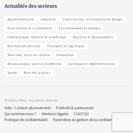
Actualités des secteurs
Agroalimentaire
Industrie
Construction, architecture et design
Distribution et e-commerce
Environnement et énergie
Informatique, télécom et numérique
Machine et équipements
Business et services
Transport et logistique
Tourisme, loisir et culture
Innovation
Aéronautique, spatial et défense
Juridique et règlementations
Santé
Marchés publics
© 2025 Le Moci. Tous droits réservés.
Aide / Contact abonnements
Publicité & partenariats
Qui sommes-nous ?
Mentions légales
CGV/CGU
Politique de confidentialité
Paramètres de gestion de la confidentialité