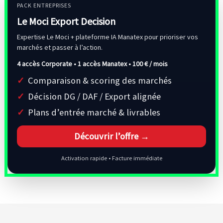
PACK ENTREPRISES
Le Moci Export Decision
Expertise Le Moci + plateforme IA Manatex pour prioriser vos
marchés et passer à l’action.
4 accès Corporate • 1 accès Manatex •
100 € / mois
Comparaison & scoring des marchés
Décision DG / DAF / Export alignée
Plans d’entrée marché & livrables
Découvrir l’offre →
Activation rapide • Facture immédiate