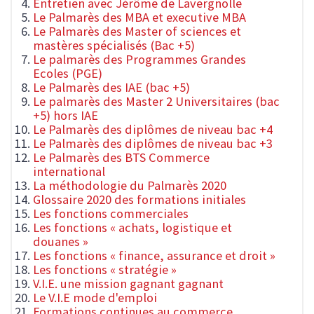
Entretien avec Jérôme de Lavergnolle
Le Palmarès des MBA et executive MBA
Le Palmarès des Master of sciences et
mastères spécialisés (Bac +5)
Le palmarès des Programmes Grandes
Ecoles (PGE)
Le Palmarès des IAE (bac +5)
Le palmarès des Master 2 Universitaires (bac
+5) hors IAE
Le Palmarès des diplômes de niveau bac +4
Le Palmarès des diplômes de niveau bac +3
Le Palmarès des BTS Commerce
international
La méthodologie du Palmarès 2020
Glossaire 2020 des formations initiales
Les fonctions commerciales
Les fonctions « achats, logistique et
douanes »
Les fonctions « finance, assurance et droit »
Les fonctions « stratégie »
V.I.E. une mission gagnant gagnant
Le V.I.E mode d'emploi
Formations continues au commerce