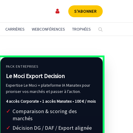
S'ABONNER
CARRIÈRES
WEBCONFÉRENCES
TROPHÉES
PACK ENTREPRISES
Le Moci Export Decision
Expertise Le Moci + plateforme IA Manatex pour
prioriser vos marchés et passer à l’action.
4 accès Corporate • 1 accès Manatex •
100 € / mois
Comparaison & scoring des
marchés
Décision DG / DAF / Export alignée