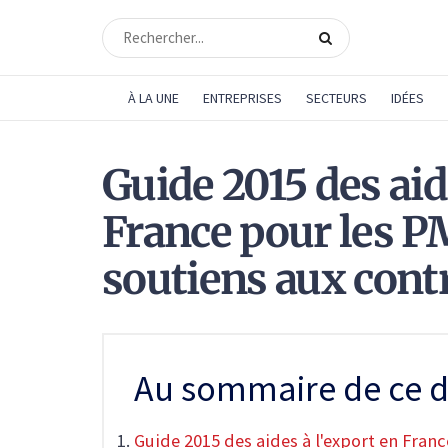
À LA UNE
ENTREPRISES
SECTEURS
IDÉES
Guide 2015 des aid
France pour les PM
soutiens aux cont
Au sommaire de ce d
Guide 2015 des aides à l'export en Fran