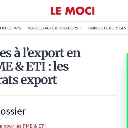
FICHES PAYS
SERVICES AUX EXPORTATEURS
GUIDES ET EXPERTISES
es à l’export en
E & ETI : les
rats export
ossier
ce pour les PME & ETI