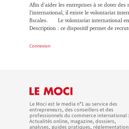
Afin d’aider les entreprises à se doter d
l’international, il existe le volontariat inte
fiscales. Le volontariat international en 
Description : ce dispositif permet de rec
Connexion
Le Moci est le media n°1 au service des
entrepreneurs, des conseillers et des
professionnels du commerce international :
Actualités online, magazine, dossiers,
analyses, guides pratiques, réglementation