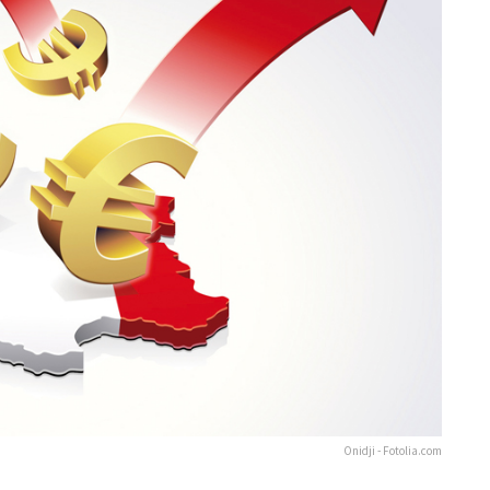
Onidji - Fotolia.com