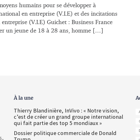
es moyens humains pour se développer à
rnational en entreprise (V.I.E) et des incitations
entreprise (V.I.E) Guichet : Business France
ruter un jeune de 18 à 28 ans, homme […]
À la une
A
Thierry Blandinière, InVivo : « Notre vision,
c’est de créer un grand groupe international
qui fait partie des top 5 mondiaux »
Dossier politique commerciale de Donald
s,
Trump