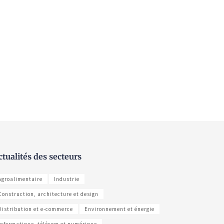
ctualités des secteurs
Agroalimentaire
Industrie
Construction, architecture et design
Distribution et e-commerce
Environnement et énergie
Informatique, télécom et numérique