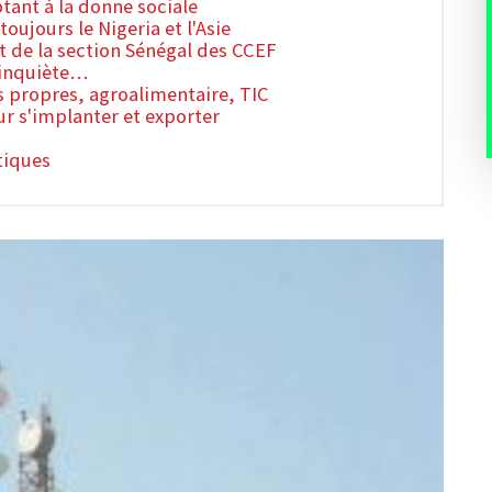
tant à la donne sociale
toujours le Nigeria et l'Asie
t de la section Sénégal des CCEF
 inquiète…
es propres, agroalimentaire, TIC
ur s'implanter et exporter
tiques