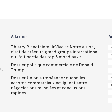
À la une
A
Thierry Blandinière, InVivo : « Notre vision,
c’est de créer un grand groupe international
qui fait partie des top 5 mondiaux »
Dossier politique commerciale de Donald
s,
Trump
s
Dossier Union européenne : quand les
accords commerciaux naviguent entre
négociations musclées et conclusions
rapides