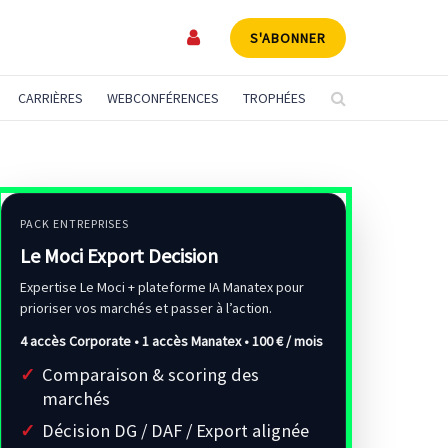
S'ABONNER
CARRIÈRES
WEBCONFÉRENCES
TROPHÉES
PACK ENTREPRISES
Le Moci Export Decision
Expertise Le Moci + plateforme IA Manatex pour
prioriser vos marchés et passer à l’action.
4 accès Corporate • 1 accès Manatex •
100 € / mois
Comparaison & scoring des
marchés
Décision DG / DAF / Export alignée