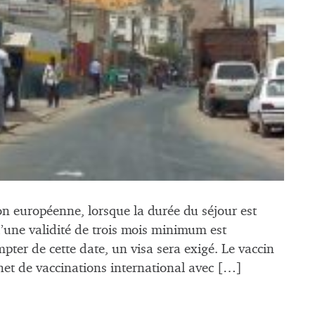
ion européenne, lorsque la durée du séjour est
 d’une validité de trois mois minimum est
mpter de cette date, un visa sera exigé. Le vaccin
rnet de vaccinations international avec […]