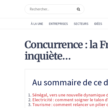
À LA UNE
ENTREPRISES
SECTEURS
IDÉES
Concurrence : la 
inquiète…
Au sommaire de ce d
Sénégal, vers une nouvelle dynamique 
Electricité : comment soigner le talon d
Tourisme : comment relancer un pilier 