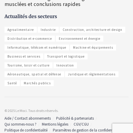
musclées et conclusions rapides
Actualités des secteurs
Agroalimentaire
Industrie
Construction, architecture et design
Distribution et e-commerce
Environnement et énergie
Informatique, télécom et numérique
Machine et équipements
Business et services
Transport et logistique
Tourisme, loisir et culture
Innovation
Aéronautique, spatial et défense
Juridique et règlementations
Santé
Marchés publics
© 2025 Le Moci. Tous droits réservés.
Aide / Contact abonnements
Publicité & partenariats
Qui sommes-nous ?
Mentions légales
CGV/CGU
Politique de confidentialité
Paramètres de gestion de la confidentialité