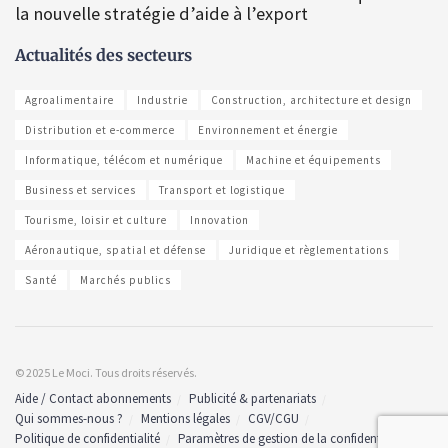
la nouvelle stratégie d’aide à l’export
Actualités des secteurs
Agroalimentaire
Industrie
Construction, architecture et design
Distribution et e-commerce
Environnement et énergie
Informatique, télécom et numérique
Machine et équipements
Business et services
Transport et logistique
Tourisme, loisir et culture
Innovation
Aéronautique, spatial et défense
Juridique et règlementations
Santé
Marchés publics
© 2025 Le Moci. Tous droits réservés.
Aide / Contact abonnements
Publicité & partenariats
Qui sommes-nous ?
Mentions légales
CGV/CGU
Politique de confidentialité
Paramètres de gestion de la confidentialité