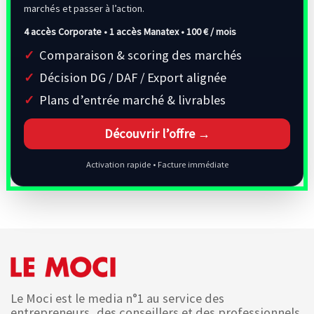
marchés et passer à l’action.
4 accès Corporate • 1 accès Manatex •
100 € / mois
Comparaison & scoring des marchés
Décision DG / DAF / Export alignée
Plans d’entrée marché & livrables
Découvrir l’offre →
Activation rapide • Facture immédiate
Le Moci est le media n°1 au service des
entrepreneurs, des conseillers et des professionnels