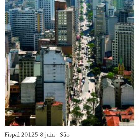
Fispal 20125-8 juin - São