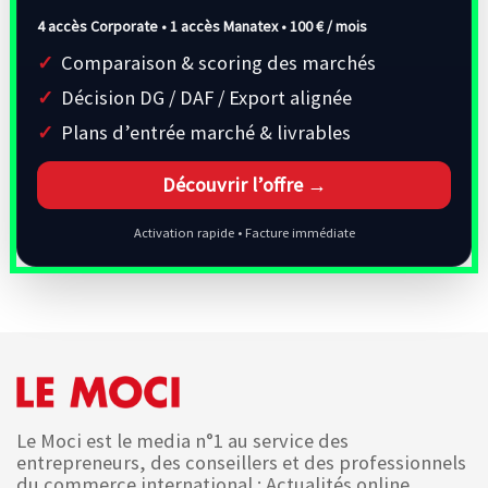
4 accès Corporate • 1 accès Manatex •
100 € / mois
Comparaison & scoring des marchés
Décision DG / DAF / Export alignée
Plans d’entrée marché & livrables
Découvrir l’offre →
Activation rapide • Facture immédiate
Le Moci est le media n°1 au service des
entrepreneurs, des conseillers et des professionnels
du commerce international : Actualités online,