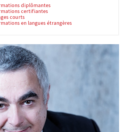
formations diplômantes
rmations certifiantes
ages courts
ormations en langues étrangères