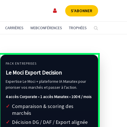
S'ABONNER
CARRIÈRES
WEBCONFÉRENCES
TROPHÉES
PACK ENTREPRISES
Le Moci Export Decision
Expertise Le Moci + plateforme IA Manatex pour
prioriser vos marchés et passer à l’action.
4 accès Corporate • 1 accès Manatex •
100 € / mois
Comparaison & scoring des
marchés
Décision DG / DAF / Export alignée