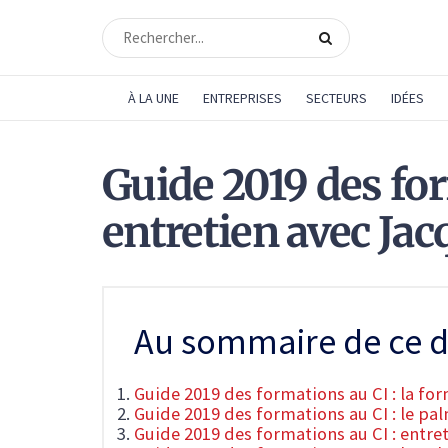
À LA UNE
ENTREPRISES
SECTEURS
IDÉES
Guide 2019 des for
entretien avec Ja
Au sommaire de ce d
Guide 2019 des formations au CI : la for
Guide 2019 des formations au CI : le pa
Guide 2019 des formations au CI : entr