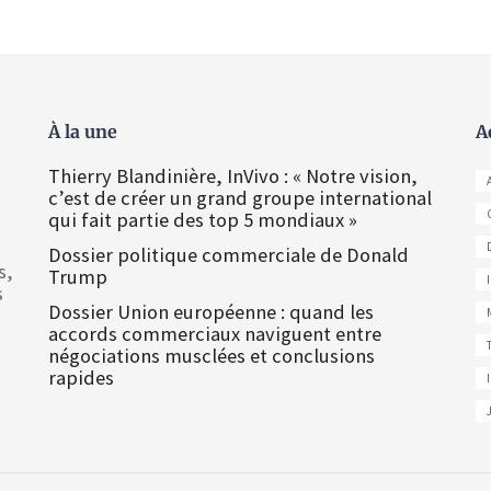
À la une
A
Thierry Blandinière, InVivo : « Notre vision,
c’est de créer un grand groupe international
qui fait partie des top 5 mondiaux »
Dossier politique commerciale de Donald
s,
Trump
s
Dossier Union européenne : quand les
accords commerciaux naviguent entre
négociations musclées et conclusions
rapides