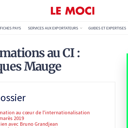
FICHES PAYS
SERVICES AUX EXPORTATEURS
GUIDES ET EXPERTISES
mations au CI :
cques Mauge
ossier
mation au cœur de l'internationalisation
lmarès 2019
etien avec Bruno Grandjean