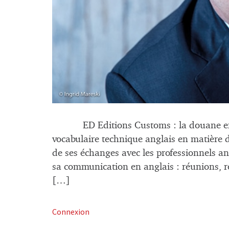
ED Editions Customs : la douane en angl
vocabulaire technique anglais en matière 
de ses échanges avec les professionnels an
sa communication en anglais : réunions, r
[…]
Connexion