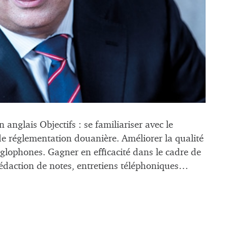
ais Objectifs : se familiariser avec le
de réglementation douanière. Améliorer la qualité
glophones. Gagner en efficacité dans le cadre de
édaction de notes, entretiens téléphoniques…