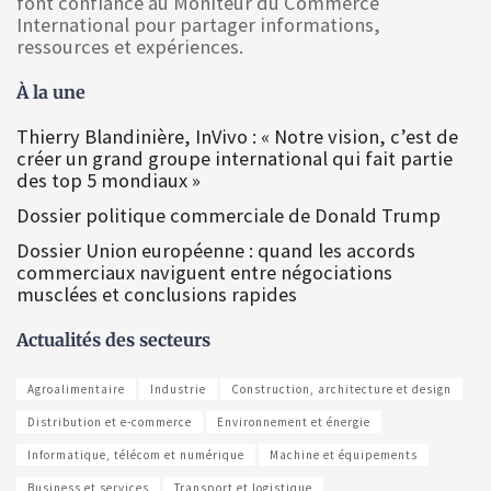
font confiance au Moniteur du Commerce
International pour partager informations,
ressources et expériences.
À la une
Thierry Blandinière, InVivo : « Notre vision, c’est de
créer un grand groupe international qui fait partie
des top 5 mondiaux »
Dossier politique commerciale de Donald Trump
Dossier Union européenne : quand les accords
commerciaux naviguent entre négociations
musclées et conclusions rapides
Actualités des secteurs
Agroalimentaire
Industrie
Construction, architecture et design
Distribution et e-commerce
Environnement et énergie
Informatique, télécom et numérique
Machine et équipements
Business et services
Transport et logistique