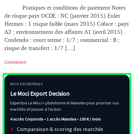
Pratiques et conditions de paiement Notes
de risque pays OCDE : NC (janvier 2015) Euler
Hermes : 1 risque faible (mars 2015) Coface : pays
A2 ; environnement des affaires A1 (avril 2015)
Credendo : court terme : 1/7 ; commercial : B ;
risque de transfert : 1/7 […]
Connexion
PACK ENTREPRISES
Le Moci Export Decision
Expertise Le Moci + plateforme IA Manatex pour prioriser vos
marchés et passer à l’action.
4 accès Corporate • 1 accès Manatex •
100 € / mois
Comparaison & scoring des marchés