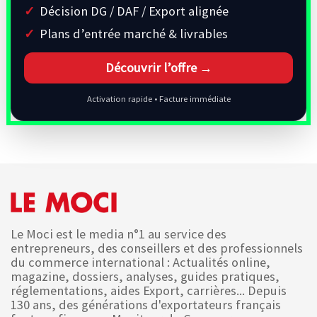
Décision DG / DAF / Export alignée
Plans d’entrée marché & livrables
Découvrir l’offre →
Activation rapide • Facture immédiate
Le Moci est le media n°1 au service des
entrepreneurs, des conseillers et des professionnels
du commerce international : Actualités online,
magazine, dossiers, analyses, guides pratiques,
réglementations, aides Export, carrières... Depuis
130 ans, des générations d'exportateurs français