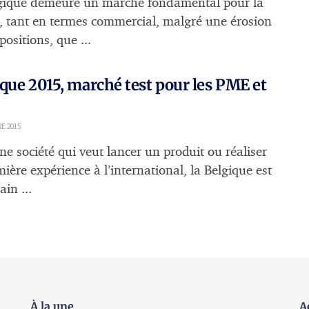
gique demeure un marché fondamental pour la
, tant en termes commercial, malgré une érosion
positions, que ...
que 2015, marché test pour les PME et
E 2015
ne société qui veut lancer un produit ou réaliser
ière expérience à l’international, la Belgique est
ain ...
À la une
A