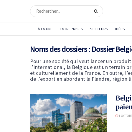
À LA UNE
ENTREPRISES
SECTEURS
IDÉES
Noms des dossiers :
Dossier Belg
Pour une société qui veut lancer un produit
l’international, la Belgique est un terrain
et culturellement de la France. En outre, l’
de l’export en abordant la Flandre, région l
Belgi
paie
1 OCTOBR
Prati