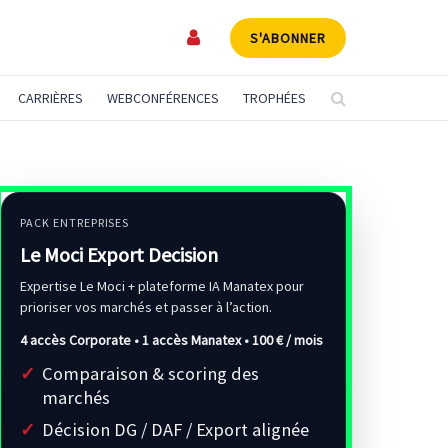
S'ABONNER
CARRIÈRES
WEBCONFÉRENCES
TROPHÉES
PACK ENTREPRISES
Le Moci Export Decision
Expertise Le Moci + plateforme IA Manatex pour
prioriser vos marchés et passer à l’action.
4 accès Corporate • 1 accès Manatex •
100 € / mois
Comparaison & scoring des
marchés
Décision DG / DAF / Export alignée