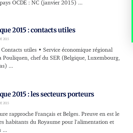
 pays OCDE : NC (janvier 2015) ...
que 2015 : contacts utiles
E 2015
cts utiles • Service économique régional
ia Pouliquen, chef du SER (Belgique, Luxembourg,
s) ...
que 2015 : les secteurs porteurs
E 2015
ture rapproche Français et Belges. Preuve en est le
es habitants du Royaume pour l’alimentation et
 ...