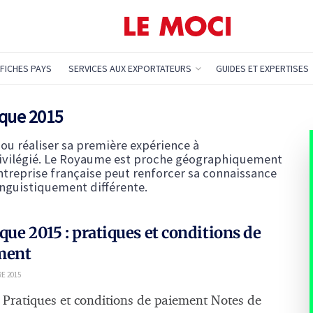
FICHES PAYS
SERVICES AUX EXPORTATEURS
GUIDES ET EXPERTISES
ique 2015
 ou réaliser sa première expérience à
 privilégié. Le Royaume est proche géographiquement
entreprise française peut renforcer sa connaissance
inguistiquement différente.
que 2015 : pratiques et conditions de
ment
E 2015
ques et conditions de paiement Notes de