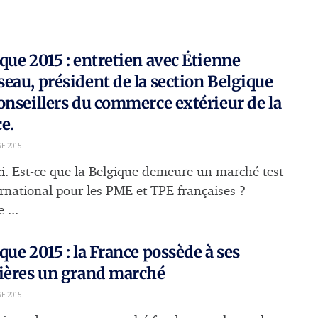
que 2015 : entretien avec Étienne
eau, président de la section Belgique
onseillers du commerce extérieur de la
e.
E 2015
i. Est-ce que la Belgique demeure un marché test
ternational pour les PME et TPE françaises ?
 ...
que 2015 : la France possède à ses
ières un grand marché
E 2015