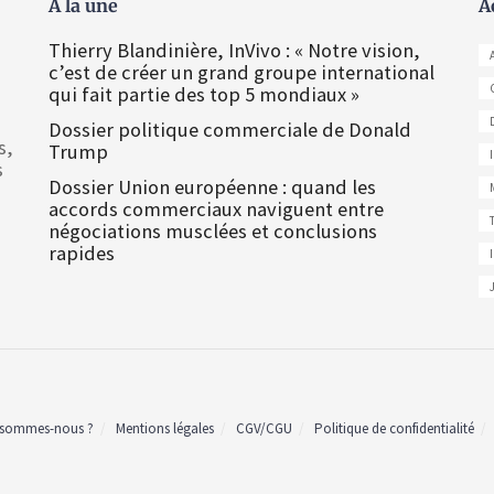
À la une
A
Thierry Blandinière, InVivo : « Notre vision,
c’est de créer un grand groupe international
qui fait partie des top 5 mondiaux »
Dossier politique commerciale de Donald
s,
Trump
s
Dossier Union européenne : quand les
accords commerciaux naviguent entre
négociations musclées et conclusions
rapides
 sommes-nous ?
Mentions légales
CGV/CGU
Politique de confidentialité