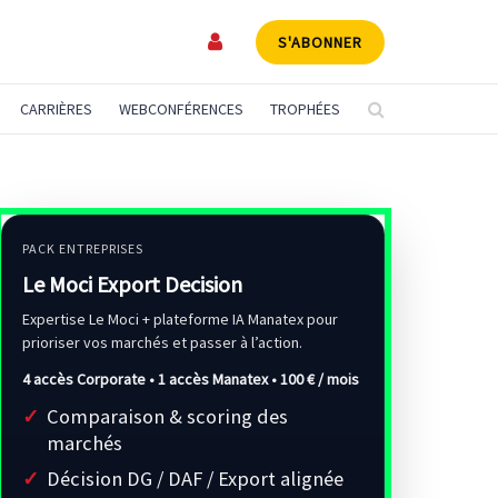
S'ABONNER
CARRIÈRES
WEBCONFÉRENCES
TROPHÉES
PACK ENTREPRISES
Le Moci Export Decision
Expertise Le Moci + plateforme IA Manatex pour
prioriser vos marchés et passer à l’action.
4 accès Corporate • 1 accès Manatex •
100 € / mois
Comparaison & scoring des
marchés
Décision DG / DAF / Export alignée