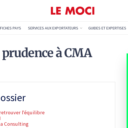
FICHES PAYS
SERVICES AUX EXPORTATEURS
GUIDES ET EXPERTISES
la prudence à CMA
ossier
etrouver l'équilibre
M
ia Consulting