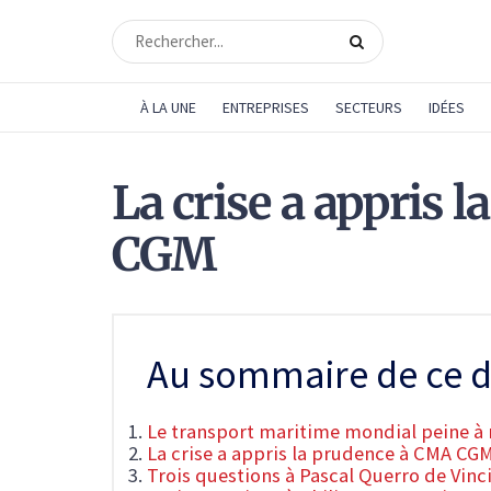
À LA UNE
ENTREPRISES
SECTEURS
IDÉES
La crise a appris 
CGM
Au sommaire de ce d
Le transport maritime mondial peine à r
La crise a appris la prudence à CMA CG
Trois questions à Pascal Querro de Vinc