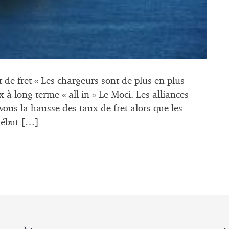
t de fret « Les chargeurs sont de plus en plus
 à long terme « all in » Le Moci. Les alliances
vous la hausse des taux de fret alors que les
début […]