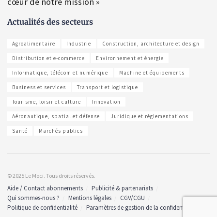
cœur de notre mission »
Actualités des secteurs
Agroalimentaire
Industrie
Construction, architecture et design
Distribution et e-commerce
Environnement et énergie
Informatique, télécom et numérique
Machine et équipements
Business et services
Transport et logistique
Tourisme, loisir et culture
Innovation
Aéronautique, spatial et défense
Juridique et règlementations
Santé
Marchés publics
© 2025 Le Moci. Tous droits réservés.
Aide / Contact abonnements
Publicité & partenariats
Qui sommes-nous ?
Mentions légales
CGV/CGU
Politique de confidentialité
Paramètres de gestion de la confidentialité