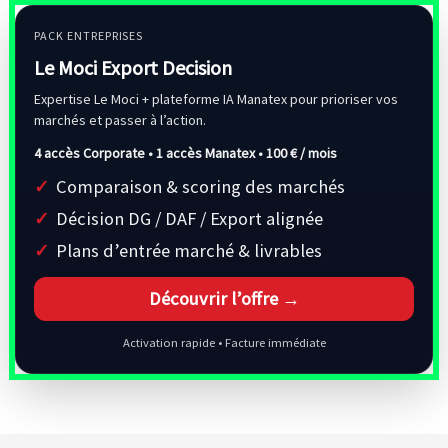
PACK ENTREPRISES
Le Moci Export Decision
Expertise Le Moci + plateforme IA Manatex pour prioriser vos
marchés et passer à l’action.
4 accès Corporate • 1 accès Manatex •
100 € / mois
Comparaison & scoring des marchés
Décision DG / DAF / Export alignée
Plans d’entrée marché & livrables
Découvrir l’offre →
Activation rapide • Facture immédiate