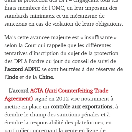
dans la protection des DPI – engageant tous les
États membres de l’OMC, en leur imposant des
standards minimaux et un mécanisme de
sanctions en cas de violation de leurs obligations.
Mais cette avancée majeure est « insuffisante »
selon la Cour qui rappelle que les différentes
tentatives d’inscription du sujet de la protection
des DPI à l’ordre du jour du conseil de suivi de
l’accord ADPIC
se sont heurtées à des réserves de
l’
Inde
et de la
Chine
.
–
L’accord
ACTA (Anti Counterfeiting Trade
Agreement)
signé en 2012 vise notamment à
mettre en place un
contrôle aux exportations
, à
étendre le champ des sanctions pénales et à
étendre la responsabilité des plateformes, en
particulier concernant la vente en ligne de