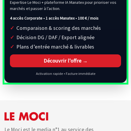
Expertise Le Moci + plateforme IA Manatex pour prioriser vos
marchés et passer à l’action.
4 accès Corporate • 1 accès Manatex •
100 € / mois
Comparaison & scoring des marchés
Décision DG / DAF / Export alignée
Plans d’entrée marché & livrables
Découvrir l’offre →
Activation rapide • Facture immédiate
Le Moci est le media n°1 au service des