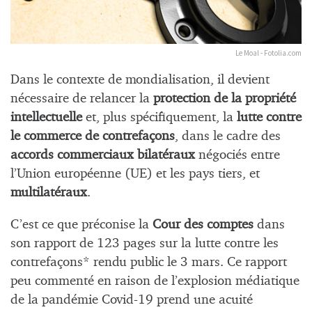
Le Moal - Fotolia.com
Dans le contexte de mondialisation, il devient
nécessaire de relancer la
protection de la propriété
intellectuelle
et, plus spécifiquement, la
lutte contre
le commerce de contrefaçons
, dans le cadre des
accords commerciaux bilatéraux
négociés entre
l’Union européenne (UE) et les pays tiers, et
multilatéraux
.
C’est ce que préconise la
Cour des comptes
dans
son rapport de 123 pages sur la lutte contre les
contrefaçons* rendu public le 3 mars. Ce rapport
peu commenté en raison de l’explosion médiatique
de la pandémie Covid-19 prend une acuité