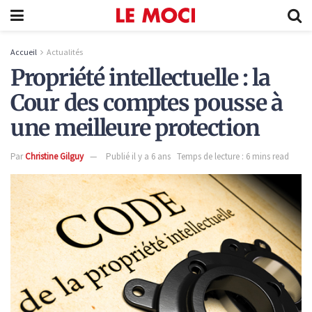
Accueil
Actualités
Propriété intellectuelle : la
Cour des comptes pousse à
une meilleure protection
Par
Christine Gilguy
Publié il y a 6 ans
Temps de lecture : 6 mins read