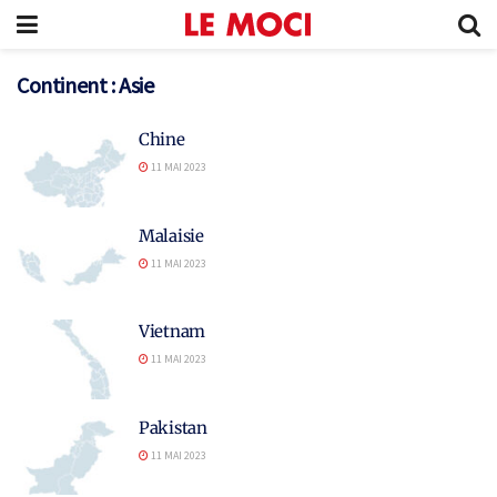
Continent :
Asie
Chine
11 MAI 2023
Malaisie
11 MAI 2023
Vietnam
11 MAI 2023
Pakistan
11 MAI 2023