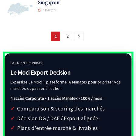
Singapour
10 MAI 2023
1
2
PACK ENTREPRISES
Le Moci Export Decision
Expertise Le Moci + plateforme IA Manatex pour prioriser vos
marchés et passer à l’action.
4 accès Corporate • 1 accès Manatex •
100 € / mois
Comparaison & scoring des marchés
Décision DG / DAF / Export alignée
Plans d’entrée marché & livrables