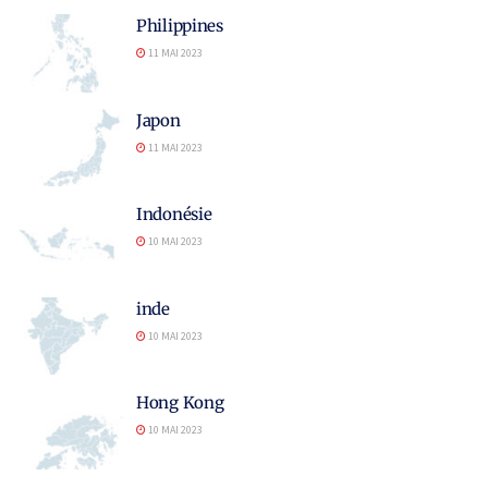
Philippines
11 MAI 2023
Japon
11 MAI 2023
Indonésie
10 MAI 2023
inde
10 MAI 2023
Hong Kong
10 MAI 2023