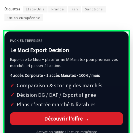
Étiquettes :
États-Unis
France
Iran
Sanctions
Union européenne
PACK ENTREPRISES
Le Moci Export Decision
Expertise Le Moci + plateforme IA Manatex pour prioriser vos
marchés et passer à l’action.
4 accès Corporate • 1 accès Manatex •
100 € / mois
Comparaison & scoring des marchés
Décision DG / DAF / Export alignée
Plans d’entrée marché & livrables
Découvrir l’offre →
Activation rapide • Facture immédiate