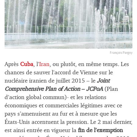
François Pargny
Après
Cuba
, l’
Iran
, ou plutôt, en même temps. Les
chances de sauver l’accord de Vienne sur le
nucléaire iranien de juillet 2015 – le
Joint
Comprehensive Plan of Action
–
JCPoA
(Plan
d’action global commun)- et les relations
économiques et commerciales légitimes avec ce
pays s’amenuisent au fur et à mesure que les
États-Unis accentuent la pression. Le 2 mai dernier,
est ainsi entrée en vigueur la
fin de l’exemption