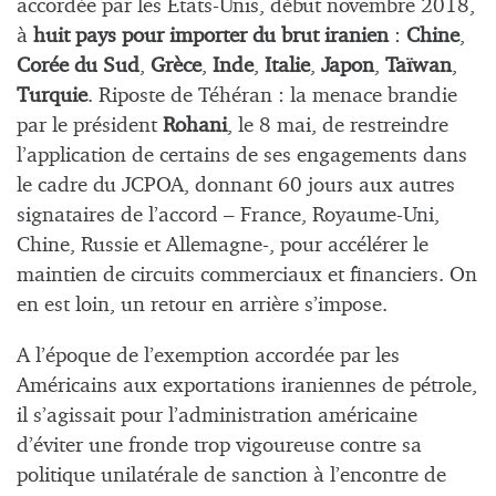
accordée par les États-Unis, début novembre 2018,
à
huit pays pour importer du brut iranien
:
Chine
,
Corée du Sud
,
Grèce
,
Inde
,
Italie
,
Japon
,
Taïwan
,
Turquie
. Riposte de Téhéran : la menace brandie
par le président
Rohani
, le 8 mai, de restreindre
l’application de certains de ses engagements dans
le cadre du JCPOA, donnant 60 jours aux autres
signataires de l’accord – France, Royaume-Uni,
Chine, Russie et Allemagne-, pour accélérer le
maintien de circuits commerciaux et financiers. On
en est loin, un retour en arrière s’impose.
A l’époque de l’exemption accordée par les
Américains aux exportations iraniennes de pétrole,
il s’agissait pour l’administration américaine
d’éviter une fronde trop vigoureuse contre sa
politique unilatérale de sanction à l’encontre de