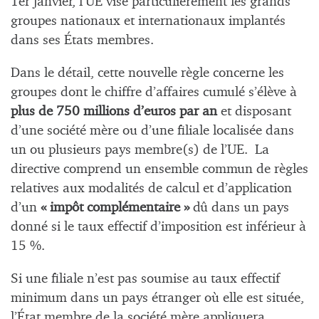
1er janvier, l’UE vise particulièrement les grands
groupes nationaux et internationaux implantés
dans ses États membres.
Dans le détail, cette nouvelle règle concerne les
groupes dont le chiffre d’affaires cumulé s’élève à
plus de 750 millions d’euros par an
et disposant
d’une société mère ou d’une filiale localisée dans
un ou plusieurs pays membre(s) de l’UE. La
directive comprend un ensemble commun de règles
relatives aux modalités de calcul et d’application
d’un
« impôt complémentaire »
dû dans un pays
donné si le taux effectif d’imposition est inférieur à
15 %.
Si une filiale n’est pas soumise au taux effectif
minimum dans un pays étranger où elle est située,
l’État membre de la société mère appliquera