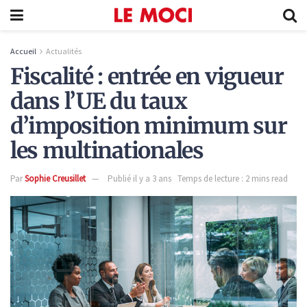
Accueil
Actualités
Fiscalité : entrée en vigueur
dans l’UE du taux
d’imposition minimum sur
les multinationales
Par
Sophie Creusillet
Publié il y a 3 ans
Temps de lecture : 2 mins read