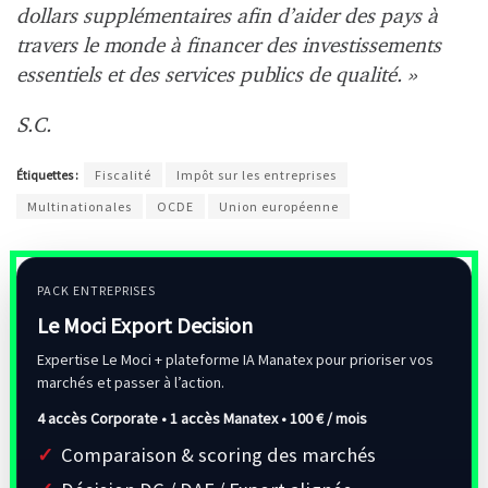
dollars supplémentaires afin d’aider des pays à
travers le monde à financer des investissements
essentiels et des services publics de qualité. »
S.C.
Étiquettes :
Fiscalité
Impôt sur les entreprises
Multinationales
OCDE
Union européenne
PACK ENTREPRISES
Le Moci Export Decision
Expertise Le Moci + plateforme IA Manatex pour prioriser vos
marchés et passer à l’action.
4 accès Corporate • 1 accès Manatex •
100 € / mois
Comparaison & scoring des marchés