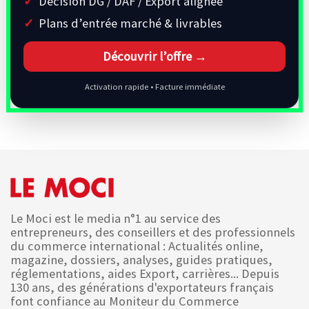
Décision DG / DAF / Export alignée
Plans d’entrée marché & livrables
Découvrir l’offre →
Activation rapide • Facture immédiate
Le Moci est le media n°1 au service des
entrepreneurs, des conseillers et des professionnels
du commerce international : Actualités online,
magazine, dossiers, analyses, guides pratiques,
réglementations, aides Export, carrières... Depuis
130 ans, des générations d'exportateurs français
font confiance au Moniteur du Commerce