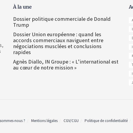
À la une
A
Dossier politique commerciale de Donald
Trump
Dossier Union européenne : quand les
accords commerciaux naviguent entre
s,
négociations musclées et conclusions
s
rapides
Agnès Diallo, IN Groupe : « L’international est
au cœur de notre mission »
 sommes-nous ?
Mentions légales
CGV/CGU
Politique de confidentialité