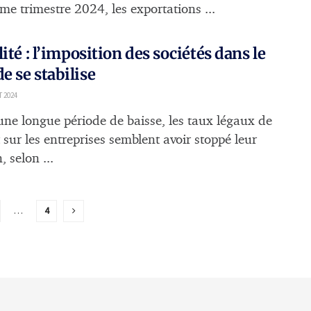
me trimestre 2024, les exportations ...
lité : l’imposition des sociétés dans le
 se stabilise
T 2024
une longue période de baisse, les taux légaux de
 sur les entreprises semblent avoir stoppé leur
, selon ...
…
4