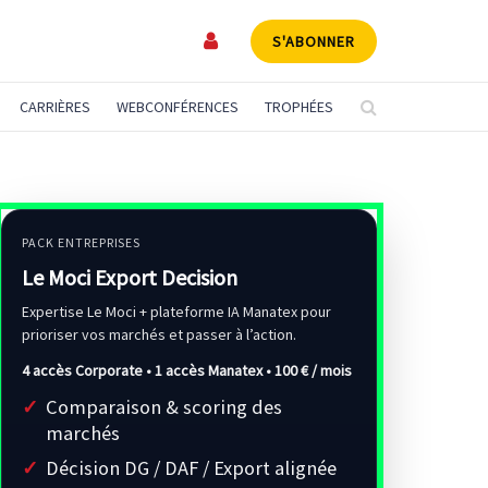
S'ABONNER
CARRIÈRES
WEBCONFÉRENCES
TROPHÉES
PACK ENTREPRISES
Le Moci Export Decision
Expertise Le Moci + plateforme IA Manatex pour
prioriser vos marchés et passer à l’action.
4 accès Corporate • 1 accès Manatex •
100 € / mois
Comparaison & scoring des
marchés
Décision DG / DAF / Export alignée