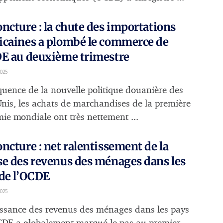
ncture : la chute des importations
icaines a plombé le commerce de
DE au deuxième trimestre
025
uence de la nouvelle politique douanière des
Unis, les achats de marchandises de la première
ie mondiale ont très nettement ...
ncture : net ralentissement de la
e des revenus des ménages dans les
de l’OCDE
025
issance des revenus des ménages dans les pays