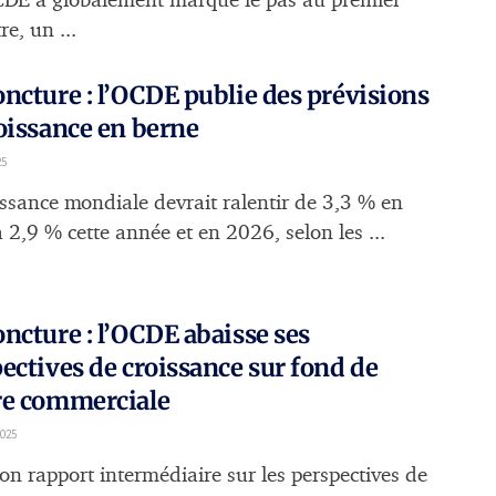
CDE a globalement marqué le pas au premier
re, un ...
ncture : l’OCDE publie des prévisions
oissance en berne
25
issance mondiale devrait ralentir de 3,3 % en
 2,9 % cette année et en 2026, selon les ...
ncture : l’OCDE abaisse ses
ectives de croissance sur fond de
re commerciale
025
on rapport intermédiaire sur les perspectives de