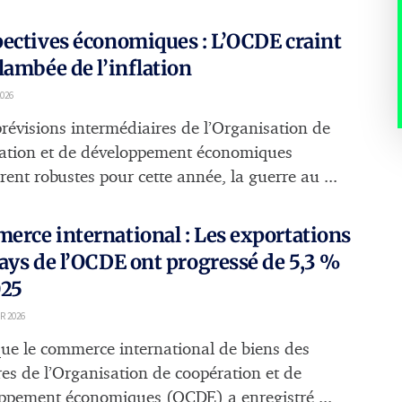
ectives économiques : L’OCDE craint
lambée de l’inflation
026
prévisions intermédiaires de l’Organisation de
ation et de développement économiques
ent robustes pour cette année, la guerre au ...
rce international : Les exportations
ays de l’OCDE ont progressé de 5,3 %
025
R 2026
que le commerce international de biens des
s de l’Organisation de coopération et de
ppement économiques (OCDE) a enregistré ...