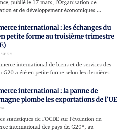
ance, publié le 17 mars, l’Organisation de
ation et de développement économiques ...
rce international : les échanges du
n petite forme au troisième trimestre
E)
BRE 2024
merce international de biens et de services des
 G20 a été en petite forme selon les dernières ...
rce international : la panne de
emagne plombe les exportations de l’UE
024
es statistiques de l’OCDE sur l’évolution du
ce international des pays du G20*, au