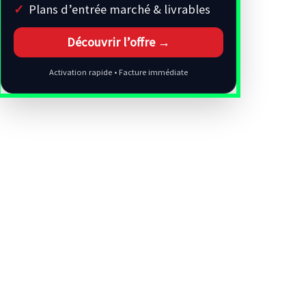
Plans d’entrée marché & livrables
Découvrir l’offre →
Activation rapide • Facture immédiate