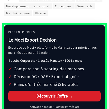
Développement international
Entreprises
Greentech
Marché carbone
Riverse
PACK ENTREPRISES
Le Moci Export Decision
Expertise Le Moci + plateforme IA Manatex pour prioriser vos
marchés et passer à l’action.
4 accès Corporate • 1 accès Manatex •
100 € / mois
Comparaison & scoring des marchés
Décision DG / DAF / Export alignée
Plans d’entrée marché & livrables
Découvrir l’offre →
Activation rapide • Facture immédiate