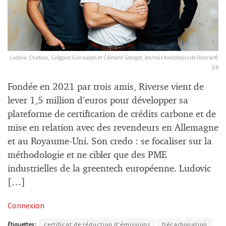
Ludovic Chatoux, Grégoire Guirauden et Clément Georget, les trois fondateurs de Riverse ©
DR
Fondée en 2021 par trois amis, Riverse vient de
lever 1,5 million d’euros pour développer sa
plateforme de certification de crédits carbone et de
mise en relation avec des revendeurs en Allemagne
et au Royaume-Uni. Son credo : se focaliser sur la
méthodologie et ne cibler que des PME
industrielles de la greentech européenne. Ludovic
[…]
Connexion
Étiquettes :
certificat de réduction d'émissions
Décarbonation