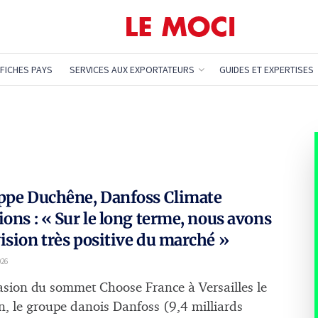
FICHES PAYS
SERVICES AUX EXPORTATEURS
GUIDES ET EXPERTISES
ppe Duchêne, Danfoss Climate
ions : « Sur le long terme, nous avons
ision très positive du marché »
026
casion du sommet Choose France à Versailles le
in, le groupe danois Danfoss (9,4 milliards