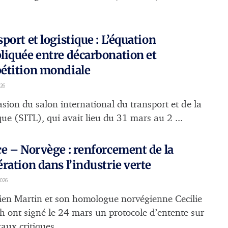
port et logistique : L’équation
iquée entre décarbonation et
étition mondiale
026
asion du salon international du transport et de la
que (SITL), qui avait lieu du 31 mars au 2 ...
e – Norvège : renforcement de la
ration dans l’industrie verte
026
ien Martin et son homologue norvégienne Cecilie
h ont signé le 24 mars un protocole d’entente sur
aux critiques ...