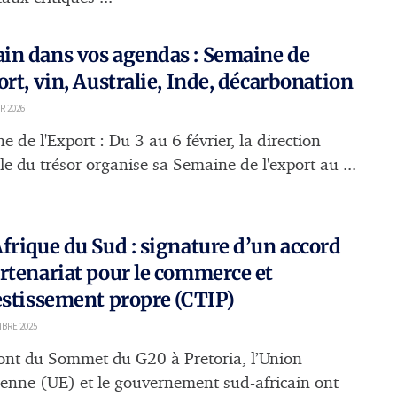
in dans vos agendas : Semaine de
ort, vin, Australie, Inde, décarbonation
R 2026
 de l'Export : Du 3 au 6 février, la direction
le du trésor organise sa Semaine de l'export au ...
frique du Sud : signature d’un accord
rtenariat pour le commerce et
estissement propre (CTIP)
BRE 2025
nt du Sommet du G20 à Pretoria, l’Union
enne (UE) et le gouvernement sud-africain ont