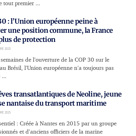
e tout premier ...
0 : l’Union européenne peine à
er une position commune, la France
plus de protection
RE 2025
s semaines de l’ouverture de la COP 30 sur le
 au Brésil, l’Union européenne n’a toujours pas
...
êves transatlantiques de Neoline, jeune
e nantaise du transport maritime
RE 2025
sentiel : Créée à Nantes en 2015 par un groupe
sionnés et d’anciens officiers de la marine