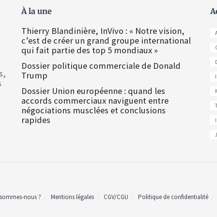
À la une
A
Thierry Blandinière, InVivo : « Notre vision,
c’est de créer un grand groupe international
qui fait partie des top 5 mondiaux »
Dossier politique commerciale de Donald
s,
Trump
s
Dossier Union européenne : quand les
accords commerciaux naviguent entre
négociations musclées et conclusions
rapides
 sommes-nous ?
Mentions légales
CGV/CGU
Politique de confidentialité