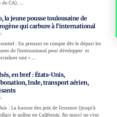
 de CA), ...
, la jeune pousse toulousaine de
rogène qui carbure à l’international
26
sentiel : En prenant en compte dès le départ les
intes de l'international pour développer et
ialiser une « ...
és, en bref : États-Unis,
bonation, Inde, transport aérien,
lisants
26
nis : La hausse des prix de l'essence (jusqu'à
llars le gallon en Californie, fin mars) ne s'est