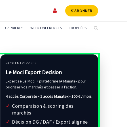
S'ABONNER
CARRIÈRES
WEBCONFÉRENCES
TROPHÉES
PACK ENTREPRISES
Le Moci Export Decision
Expertise Le Moci + plateforme IA Manatex pour
prioriser vos marchés et passer à l’action.
4 accès Corporate • 1 accès Manatex •
100 € / mois
Comparaison & scoring des
marchés
Décision DG / DAF / Export alignée