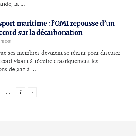
nde, la ...
port maritime : l’OMI repousse d’un
accord sur la décarbonation
RE 2025
que ses membres devaient se réunir pour discuter
ccord visant à réduire drastiquement les
ns de gaz à ...
…
7