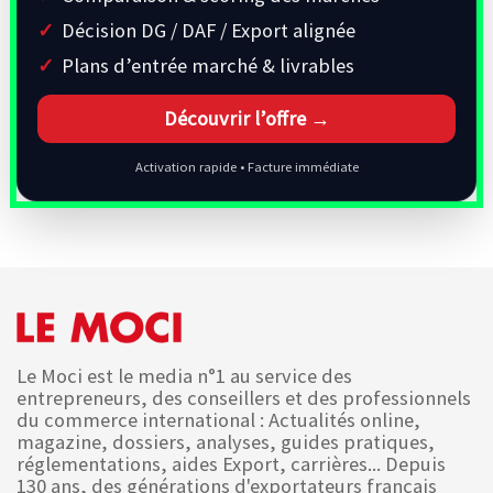
Décision DG / DAF / Export alignée
Plans d’entrée marché & livrables
Découvrir l’offre →
Activation rapide • Facture immédiate
Le Moci est le media n°1 au service des
entrepreneurs, des conseillers et des professionnels
du commerce international : Actualités online,
magazine, dossiers, analyses, guides pratiques,
réglementations, aides Export, carrières... Depuis
130 ans, des générations d'exportateurs français