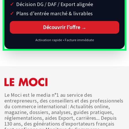
Décision DG / DAF / Export alignée
Plans d’entrée marché & livrables
Découvrir l’offre →
Activation rapide • Facture immédiate
Le Moci est le media n°1 au service des
entrepreneurs, des conseillers et des professionnels
du commerce international : Actualités online,
magazine, dossiers, analyses, guides pratiques,
réglementations, aides Export, carrières... Depuis
130 ans, des générations d'exportateurs français