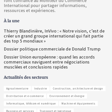
font confiance au Moniteur du Commerce
International pour partager informations,
ressources et expériences.
À la une
Thierry Blandinière, InVivo : « Notre vision, c’est de
créer un grand groupe international qui fait partie
des top 5 mondiaux »
Dossier politique commerciale de Donald Trump
Dossier Union européenne : quand les accords
commerciaux naviguent entre négociations
musclées et conclusions rapides
Actualités des secteurs
Agroalimentaire
Industrie
Construction, architecture et design
Distribution et e-commerce
Environnement et énergie
Informatique, télécom et numérique
Machine et équipements
Business et services
Transport et logistique