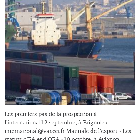
Les premiers pas de la prospection à
l’international12 septembre, à Brignoles -
international@var.cci.fr
Matinale de l’export « Les
statuts d’EA et d’OEA »10 octobre, à Avignon -