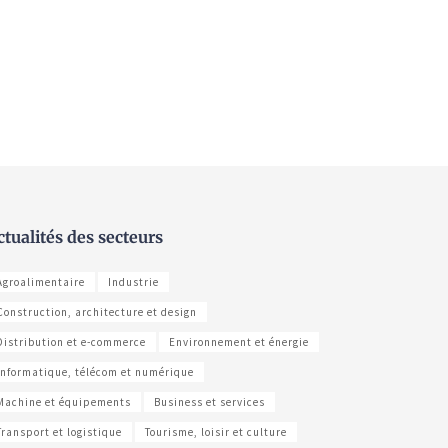
ctualités des secteurs
Agroalimentaire
Industrie
Construction, architecture et design
Distribution et e-commerce
Environnement et énergie
Informatique, télécom et numérique
Machine et équipements
Business et services
Transport et logistique
Tourisme, loisir et culture