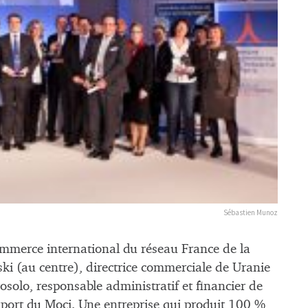
Sébastien Munoz
ommerce international du réseau France de la
ki (au centre), directrice commerciale de Uranie
osolo, responsable administratif et financier de
xport du Moci. Une entreprise qui produit 100 %