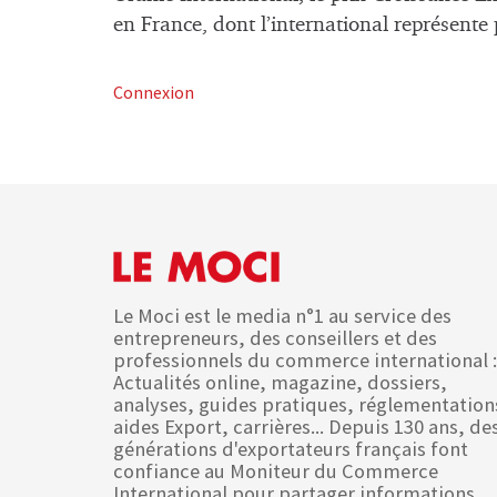
en France, dont l’international représente
Connexion
Le Moci est le media n°1 au service des
entrepreneurs, des conseillers et des
professionnels du commerce international :
Actualités online, magazine, dossiers,
analyses, guides pratiques, réglementation
aides Export, carrières... Depuis 130 ans, de
générations d'exportateurs français font
confiance au Moniteur du Commerce
International pour partager informations,