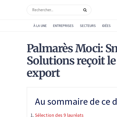
À LA UNE
ENTREPRISES
SECTEURS
IDÉES
Palmarès Moci: S
Solutions reçoit l
export
Au sommaire de ce d
Sélection des 9 lauréats