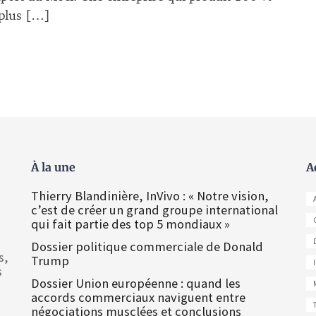
 plus […]
À la une
A
Thierry Blandinière, InVivo : « Notre vision,
c’est de créer un grand groupe international
qui fait partie des top 5 mondiaux »
Dossier politique commerciale de Donald
s,
Trump
s
Dossier Union européenne : quand les
accords commerciaux naviguent entre
négociations musclées et conclusions