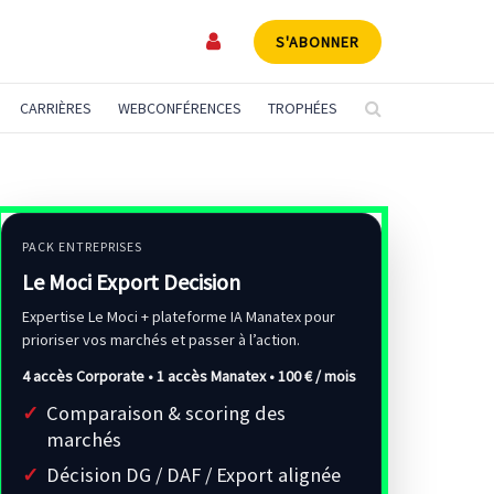
S'ABONNER
CARRIÈRES
WEBCONFÉRENCES
TROPHÉES
PACK ENTREPRISES
Le Moci Export Decision
Expertise Le Moci + plateforme IA Manatex pour
prioriser vos marchés et passer à l’action.
4 accès Corporate • 1 accès Manatex •
100 € / mois
Comparaison & scoring des
marchés
Décision DG / DAF / Export alignée