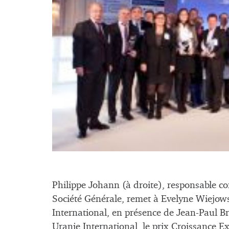
Philippe Johann (à droite), responsable c
Société Générale, remet à Evelyne Wiejows
International, en présence de Jean-Paul Br
Uranie International, le prix Croissance E