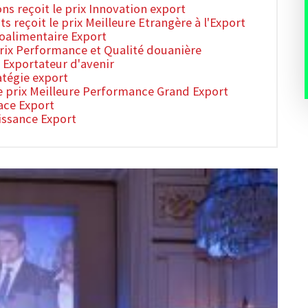
s reçoit le prix Innovation export
 reçoit le prix Meilleure Etrangère à l'Export
roalimentaire Export
prix Performance et Qualité douanière
 Exportateur d'avenir
atégie export
e prix Meilleure Performance Grand Export
dace Export
oissance Export