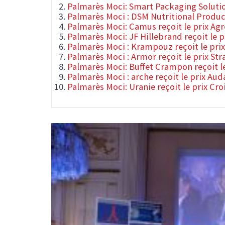
Palmarès Moci: Smart Packaging Solution
Palmarès Moci : DSM Nutritional Products
Palmarès Moci: Camus reçoit le prix Ag
Palmarès Moci: JF Hillebrand reçoit le 
Palmarès Moci : Krampouz reçoit le prix
Palmarès Moci : Armor reçoit le prix Str
Palmarès Moci: Buffet Crampon reçoit l
Palmarès Moci : arche reçoit le prix Au
Palmarès Moci: Uranie reçoit le prix Cr