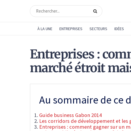
À LA UNE
ENTREPRISES
SECTEURS
IDÉES
Entreprises : com
marché étroit mai
Au sommaire de ce d
Guide business Gabon 2014
Les corridors de développement et les 
Entreprises : comment gagner sur un ma