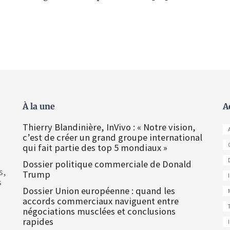
À la une
A
Thierry Blandinière, InVivo : « Notre vision,
c’est de créer un grand groupe international
qui fait partie des top 5 mondiaux »
Dossier politique commerciale de Donald
s,
Trump
s
Dossier Union européenne : quand les
accords commerciaux naviguent entre
négociations musclées et conclusions
rapides