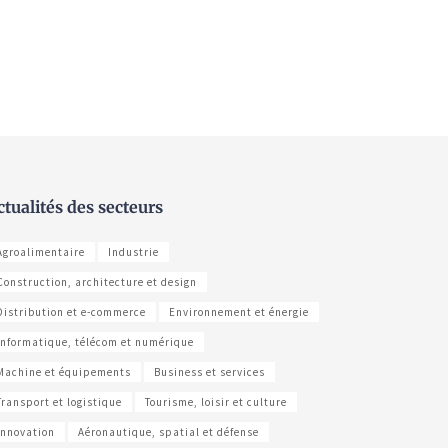
ctualités des secteurs
Agroalimentaire
Industrie
Construction, architecture et design
Distribution et e-commerce
Environnement et énergie
Informatique, télécom et numérique
Machine et équipements
Business et services
Transport et logistique
Tourisme, loisir et culture
Innovation
Aéronautique, spatial et défense