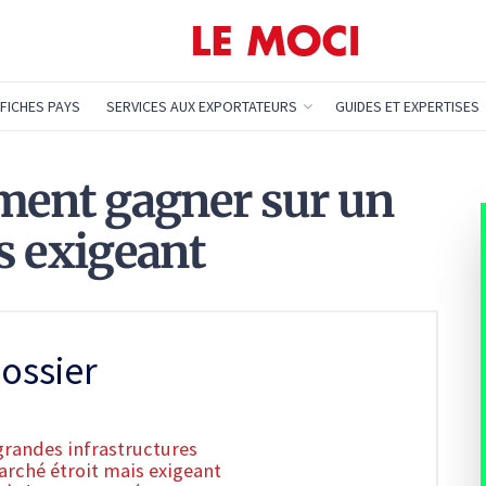
FICHES PAYS
SERVICES AUX EXPORTATEURS
GUIDES ET EXPERTISES
ment gagner sur un
s exigeant
ossier
grandes infrastructures
rché étroit mais exigeant