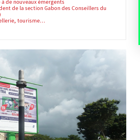
ace à de nouveaux émergents
ident de la section Gabon des Conseillers du
)
ellerie, tourisme…