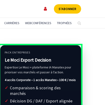
S'ABONNER
CARRIÈRES
WEBCONFÉRENCES
TROPHÉES
PACK ENTREPRISES
Le Moci Export Decision
Expertise Le Moci + plateforme IA Manatex pour
prioriser vos marchés et passer à l’action.
4 accès Corporate • 1 accès Manatex •
100 € / mois
Comparaison & scoring des
marchés
Décision DG / DAF / Export alignée