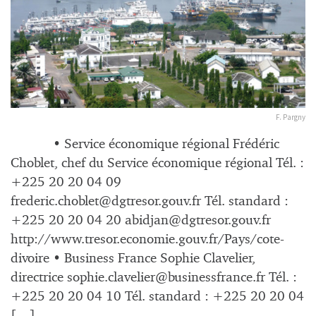
F. Pargny
• Service économique régional Frédéric
Choblet, chef du Service économique régional Tél. :
+225 20 20 04 09
frederic.choblet@dgtresor.gouv.fr
Tél. standard :
+225 20 20 04 20
abidjan@dgtresor.gouv.fr
http://www.tresor.economie.gouv.fr/Pays/cote-
divoire • Business France Sophie Clavelier,
directrice
sophie.clavelier@businessfrance.fr
Tél. :
+225 20 20 04 10 Tél. standard : +225 20 20 04
[…]