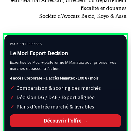
Jean-Martial Amessan, directeur du département
fiscalité et douanes
Société d’Avocats Bazié, Koyo & Assa
PACK ENTREPRISES
Le Moci Export Decision
Expertise Le Moci + plateforme IA Manatex pour prioriser vos
marchés et passer à l’action.
4 accès Corporate • 1 accès Manatex •
100 € / mois
Comparaison & scoring des marchés
Décision DG / DAF / Export alignée
Plans d’entrée marché & livrables
Découvrir l’offre →