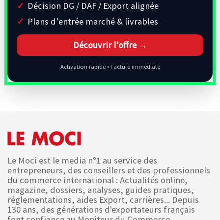
Décision DG / DAF / Export alignée
Plans d’entrée marché & livrables
Découvrir l’offre →
Activation rapide • Facture immédiate
Le Moci est le media n°1 au service des
entrepreneurs, des conseillers et des professionnels
du commerce international : Actualités online,
magazine, dossiers, analyses, guides pratiques,
réglementations, aides Export, carrières... Depuis
130 ans, des générations d'exportateurs français
font confiance au Moniteur du Commerce