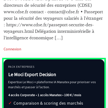
directeurs de sécurité des entreprises (CDSE)
www.cdse.fr contact -
contact@cdse.fr
• Passeport
pour la sécurité des voyageurs salariés à l’étranger
: https://www.cdse.fr/passeport-securite-des-
voyageurs.html Délégation interministérielle à
l’intelligence économique […]
Connexion
PACK ENTREPRISES
Le Moci Export Decision
Expertise Le Moci + plateforme IA Manatex pour prioriser vos
marchés et passer à l’action.
4 accès Corporate • 1 accès Manatex •
100 € / mois
Comparaison & scoring des marchés