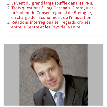
Le vent du grand large souffle dans les PRIE
Trois questions à Loïg Chesnais-Girard, vice-
président du Conseil régional de Bretagne,
en charge de l'Economie et de l'innovation
Relations interrégionales : regards croisés
entre le Centre et les Pays de la Loire