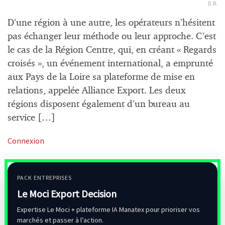
D.R.
D’une région à une autre, les opérateurs n’hésitent
pas échanger leur méthode ou leur approche. C’est
le cas de la Région Centre, qui, en créant « Regards
croisés », un événement international, a emprunté
aux Pays de la Loire sa plateforme de mise en
relations, appelée Alliance Export. Les deux
régions disposent également d’un bureau au
service […]
Connexion
PACK ENTREPRISES
Le Moci Export Decision
Expertise Le Moci + plateforme IA Manatex pour prioriser vos
marchés et passer à l’action.