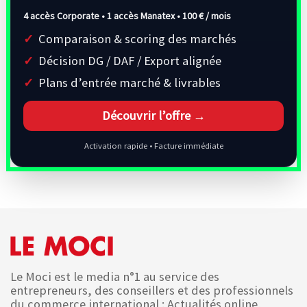
4 accès Corporate • 1 accès Manatex •
100 € / mois
Comparaison & scoring des marchés
Décision DG / DAF / Export alignée
Plans d’entrée marché & livrables
Découvrir l’offre →
Activation rapide • Facture immédiate
Le Moci est le media n°1 au service des
entrepreneurs, des conseillers et des professionnels
du commerce international : Actualités online,