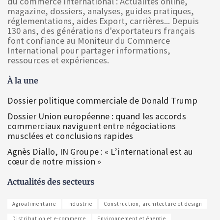
du commerce international : Actualités online,
magazine, dossiers, analyses, guides pratiques,
réglementations, aides Export, carrières... Depuis
130 ans, des générations d'exportateurs français
font confiance au Moniteur du Commerce
International pour partager informations,
ressources et expériences.
À la une
Dossier politique commerciale de Donald Trump
Dossier Union européenne : quand les accords
commerciaux naviguent entre négociations
musclées et conclusions rapides
Agnès Diallo, IN Groupe : « L’international est au
cœur de notre mission »
Actualités des secteurs
Agroalimentaire
Industrie
Construction, architecture et design
Distribution et e-commerce
Environnement et énergie