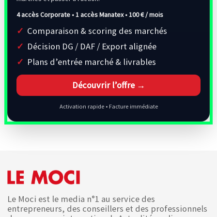
4 accès Corporate • 1 accès Manatex •
100 € / mois
Comparaison & scoring des marchés
Décision DG / DAF / Export alignée
Plans d’entrée marché & livrables
Découvrir l’offre →
Activation rapide • Facture immédiate
Le Moci est le media n°1 au service des
entrepreneurs, des conseillers et des professionnels