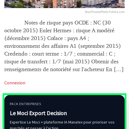
SeanPavonePhoto-Fotolia.com
Notes de risque pays OCDE : NC (30
octobre 2015) Euler Hermes : risque A modéré
(décembre 2015) Coface : pays A4 ;
environnement des affaires A1 (septembre 2015)
Credendo : court terme : 1/7 ; commercial : C ;
risque de transfert : 1/7 (mai 2015) Obtenir des
renseignements de notoriété sur l’acheteur En […]
Connexion
PACK ENTREPRISES
Le Moci Export Decision
Expertise Le Moci + plateforme IA Manatex pour prioriser vos
marchés et passer à l’action.