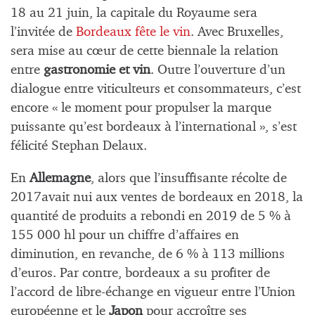
18 au 21 juin, la capitale du Royaume sera
l’invitée de
Bordeaux fête le vin
. Avec Bruxelles,
sera mise au cœur de cette biennale la relation
entre
gastronomie et vin
. Outre l’ouverture d’un
dialogue entre viticulteurs et consommateurs, c’est
encore « le moment pour propulser la marque
puissante qu’est bordeaux à l’international », s’est
félicité Stephan Delaux.
En
Allemagne
, alors que l’insuffisante récolte de
2017avait nui aux ventes de bordeaux en 2018, la
quantité de produits a rebondi en 2019 de 5 % à
155 000 hl pour un chiffre d’affaires en
diminution, en revanche, de 6 % à 113 millions
d’euros. Par contre, bordeaux a su profiter de
l’accord de libre-échange en vigueur entre l’Union
européenne et le
Japon
pour accroître ses