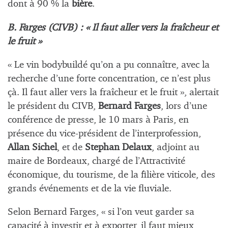
dont à 90 % la
bière
.
B. Farges (CIVB) : « Il faut aller vers la fraîcheur et
le fruit »
« Le vin bodybuildé qu’on a pu connaître, avec la
recherche d’une forte concentration, ce n’est plus
çà. Il faut aller vers la fraîcheur et le fruit », alertait
le président du CIVB,
Bernard Farges
, lors d’une
conférence de presse, le 10 mars à Paris, en
présence du vice-président de l’interprofession,
Allan Sichel
, et de
Stephan Delaux
, adjoint au
maire de Bordeaux, chargé de l’Attractivité
économique, du tourisme, de la filière viticole, des
grands événements et de la vie fluviale.
Selon Bernard Farges, « si l’on veut garder sa
capacité à investir et à exporter, il faut mieux