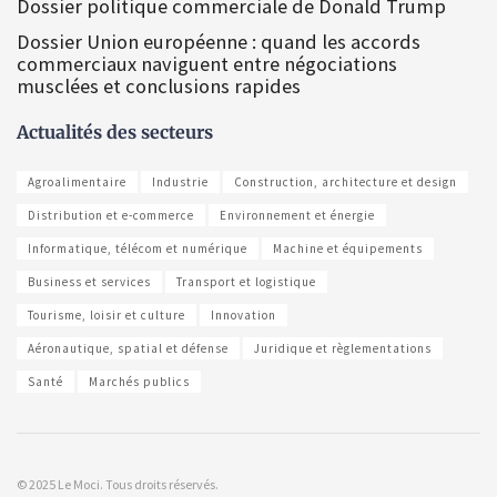
Dossier politique commerciale de Donald Trump
Dossier Union européenne : quand les accords
commerciaux naviguent entre négociations
musclées et conclusions rapides
Actualités des secteurs
Agroalimentaire
Industrie
Construction, architecture et design
Distribution et e-commerce
Environnement et énergie
Informatique, télécom et numérique
Machine et équipements
Business et services
Transport et logistique
Tourisme, loisir et culture
Innovation
Aéronautique, spatial et défense
Juridique et règlementations
Santé
Marchés publics
© 2025 Le Moci. Tous droits réservés.