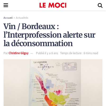
Accueil
Actualités
Vin / Bordeaux :
l’Interprofession alerte sur
la déconsommation
Par
Christine Gilguy
Publié il y a 6 ans
Temps de lecture : 6 mins read