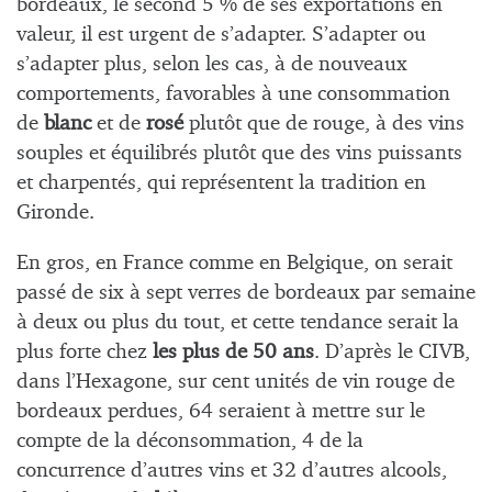
bordeaux, le second 5 % de ses exportations en
valeur, il est urgent de s’adapter. S’adapter ou
s’adapter plus, selon les cas, à de nouveaux
comportements, favorables à une consommation
de
blanc
et de
rosé
plutôt que de rouge, à des vins
souples et équilibrés plutôt que des vins puissants
et charpentés, qui représentent la tradition en
Gironde.
En gros, en France comme en Belgique, on serait
passé de six à sept verres de bordeaux par semaine
à deux ou plus du tout, et cette tendance serait la
plus forte chez
les plus de 50 ans
. D’après le CIVB,
dans l’Hexagone, sur cent unités de vin rouge de
bordeaux perdues, 64 seraient à mettre sur le
compte de la déconsommation, 4 de la
concurrence d’autres vins et 32 d’autres alcools,