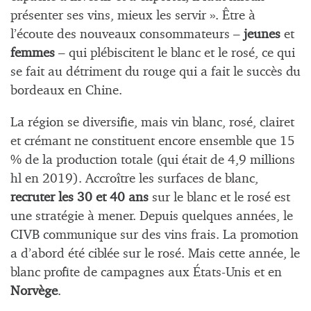
présenter ses vins, mieux les servir ». Être à
l’écoute des nouveaux consommateurs –
jeunes
et
femmes
– qui plébiscitent le blanc et le rosé, ce qui
se fait au détriment du rouge qui a fait le succès du
bordeaux en Chine.
La région se diversifie, mais vin blanc, rosé, clairet
et crémant ne constituent encore ensemble que 15
% de la production totale (qui était de 4,9 millions
hl en 2019). Accroître les surfaces de blanc,
recruter les 30 et 40 ans
sur le blanc et le rosé est
une stratégie à mener. Depuis quelques années, le
CIVB communique sur des vins frais. La promotion
a d’abord été ciblée sur le rosé. Mais cette année, le
blanc profite de campagnes aux États-Unis et en
Norvège
.