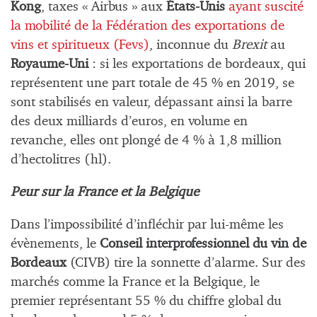
Kong
, taxes « Airbus » aux
États-Unis
ayant suscité
la mobilité de la Fédération des exportations de
vins et spiritueux (Fevs)
, inconnue du
Brexit
au
Royaume-Uni
: si les exportations de bordeaux, qui
représentent une part totale de 45 % en 2019, se
sont stabilisés en valeur, dépassant ainsi la barre
des deux milliards d’euros, en volume en
revanche, elles ont plongé de 4 % à 1,8 million
d’hectolitres (hl).
Peur sur la France et la Belgique
Dans l’impossibilité d’infléchir par lui-même les
évènements, le
Conseil interprofessionnel du vin de
Bordeaux
(CIVB) tire la sonnette d’alarme. Sur des
marchés comme la France et la Belgique, le
premier représentant 55 % du chiffre global du