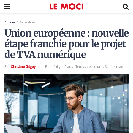
Accueil
Actualités
Union européenne : nouvelle
étape franchie pour le projet
de TVA numérique
Par
Christine Gilguy
Publié il y a 2 ans
Temps de lecture : 3 mins read