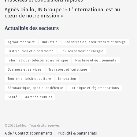
Agnès Diallo, IN Groupe : « L’international est au
cœur de notre mission »
Actualités des secteurs
Agroalimentaire
Industrie
Construction, architecture et design
Distribution et e-commerce
Environnement et énergie
Informatique, télécom et numérique
Machine et équipements
Business et services
Transport et logistique
Tourisme, loisir et culture
Innovation
Aéronautique, spatial et défense
Juridique et règlementations
Santé
Marchés publics
© 2025 Le Moci. Tous droits réservés.
Aide / Contact abonnements
Publicité & partenariats