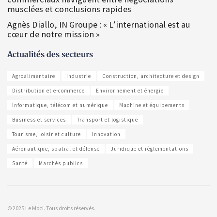
musclées et conclusions rapides
Agnès Diallo, IN Groupe : « L’international est au
cœur de notre mission »
Actualités des secteurs
Agroalimentaire
Industrie
Construction, architecture et design
Distribution et e-commerce
Environnement et énergie
Informatique, télécom et numérique
Machine et équipements
Business et services
Transport et logistique
Tourisme, loisir et culture
Innovation
Aéronautique, spatial et défense
Juridique et règlementations
Santé
Marchés publics
© 2025 Le Moci. Tous droits réservés.