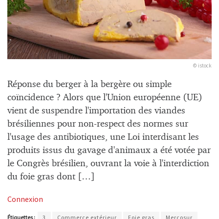
© istock
Réponse du berger à la bergère ou simple
coïncidence ? Alors que l'Union européenne (UE)
vient de suspendre l'importation des viandes
brésiliennes pour non-respect des normes sur
l'usage des antibiotiques, une Loi interdisant les
produits issus du gavage d'animaux a été votée par
le Congrès brésilien, ouvrant la voie à l'interdiction
du foie gras dont […]
Connexion
Étiquettes :
3
Commerce extérieur
Foie gras
Mercosur