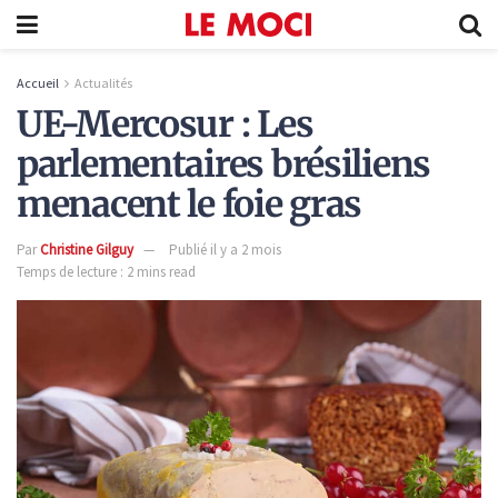
Accueil
Actualités
UE-Mercosur : Les
parlementaires brésiliens
menacent le foie gras
Par
Christine Gilguy
Publié il y a 2 mois
Temps de lecture : 2 mins read