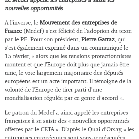
Le Medef appelle les entreprises à saisir les
nouvelles opportunités
A l’inverse, le
Mouvement des entreprises de
France
(Medef) s’est félicité de l’adoption du texte
par le PE. Pour son président,
Pierre Gattaz
, qui
s’est également exprimé dans un communiqué le
15 février, « alors que les tensions protectionnistes
montent et que l’Europe doit plus que jamais être
unie, le vote largement majoritaire des députés
européens est un acte important. Il témoigne de la
volonté de l’Europe de tirer parti d’une
mondialisation régulée par ce genre d’accord ».
Le patron du Medef a ainsi appelé les entreprises
françaises à se saisir des « nouvelles opportunités
offertes par le CETA ». D’après le Quai d’Orsay, « les
entreprises européennes sont sous-représentées