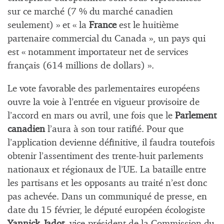
sur ce marché (7 % du marché canadien
seulement) » et « la
France
est le huitième
partenaire commercial du Canada », un pays qui
est « notamment importateur net de services
français (614 millions de dollars) ».
Le vote favorable des parlementaires européens
ouvre la voie à l’entrée en vigueur provisoire de
l’accord en mars ou avril, une fois que le
Parlement
canadien
l’aura à son tour ratifié. Pour que
l’application devienne définitive, il faudra toutefois
obtenir l’assentiment des trente-huit parlements
nationaux et régionaux de l’UE. La bataille entre
les partisans et les opposants au traité n’est donc
pas achevée. Dans un communiqué de presse, en
date du 15 février, le député européen écologiste
Yannick Jadot
, vice-président de la Commission du