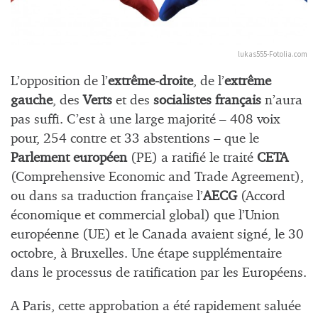
lukas555-Fotolia.com
L’opposition de l’
extrême-droite
, de l’
extrême
gauche
, des
Verts
et des
socialistes français
n’aura
pas suffi. C’est à une large majorité – 408 voix
pour, 254 contre et 33 abstentions – que le
Parlement européen
(PE) a ratifié le traité
CETA
(Comprehensive Economic and Trade Agreement),
ou dans sa traduction française l’
AECG
(Accord
économique et commercial global) que l’Union
européenne (UE) et le Canada avaient signé, le 30
octobre, à Bruxelles. Une étape supplémentaire
dans le processus de ratification par les Européens.
A Paris, cette approbation a été rapidement saluée