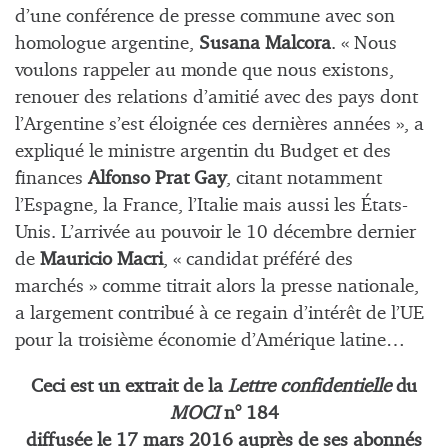
d’une conférence de presse commune avec son
homologue argentine,
Susana Malcora
. « Nous
voulons rappeler au monde que nous existons,
renouer des relations d’amitié avec des pays dont
l’Argentine s’est éloignée ces dernières années », a
expliqué le ministre argentin du Budget et des
finances
Alfonso Prat Gay
, citant notamment
l’Espagne, la France, l’Italie mais aussi les États-
Unis. L’arrivée au pouvoir le 10 décembre dernier
de
Mauricio Macri
, « candidat préféré des
marchés » comme titrait alors la presse nationale,
a largement contribué à ce regain d’intérêt de l’UE
pour la troisième économie d’Amérique latine…
Ceci est un extrait de la
Lettre confidentielle
du
MOCI
n° 184
diffusée le 17 mars 2016 auprès de ses abonnés