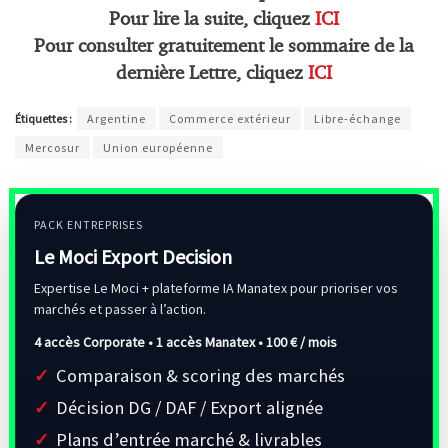
Pour lire la suite, cliquez
ICI
Pour consulter gratuitement le sommaire de la
dernière Lettre, cliquez
ICI
Étiquettes :
Argentine
Commerce extérieur
Libre-échange
Mercosur
Union européenne
PACK ENTREPRISES
Le Moci Export Decision
Expertise Le Moci + plateforme IA Manatex pour prioriser vos
marchés et passer à l’action.
4 accès Corporate • 1 accès Manatex •
100 € / mois
Comparaison & scoring des marchés
Décision DG / DAF / Export alignée
Plans d’entrée marché & livrables