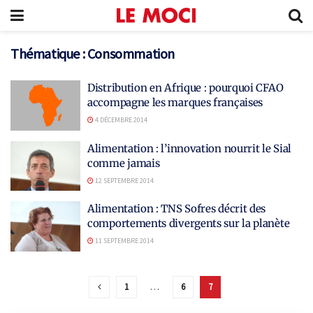
Thématique :
Consommation
Distribution en Afrique : pourquoi CFAO
accompagne les marques françaises
4 DÉCEMBRE 2014
Alimentation : l’innovation nourrit le Sial
comme jamais
12 SEPTEMBRE 2014
Alimentation : TNS Sofres décrit des
comportements divergents sur la planète
11 SEPTEMBRE 2014
1
…
6
7