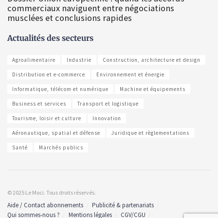
commerciaux naviguent entre négociations
musclées et conclusions rapides
Actualités des secteurs
Agroalimentaire
Industrie
Construction, architecture et design
Distribution et e-commerce
Environnement et énergie
Informatique, télécom et numérique
Machine et équipements
Business et services
Transport et logistique
Tourisme, loisir et culture
Innovation
Aéronautique, spatial et défense
Juridique et règlementations
Santé
Marchés publics
© 2025 Le Moci. Tous droits réservés.
Aide / Contact abonnements
Publicité & partenariats
Qui sommes-nous ?
Mentions légales
CGV/CGU