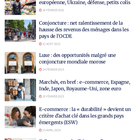
européenne, Ukraine, défense, petits colis
18 FÉVRIER 2026
Conjoncture : net ralentissement de la
hausse des revenus des ménages dans les
pays de l’OCDE
22 AOÛT 2025
Luxe : des opportunités malgré une
conjoncture mondiale morose
24 FÉVRIER 2025
Marchés, en bref : e-commerce, Espagne,
Inde, Japon, Royaume-Uni, zone euro
19 FÉVRIER 2025
E-commerce : la « durabilité » devient un
critère d’achat clé dans les grands pays
émergents (ESW)
25 AVRIL 2024