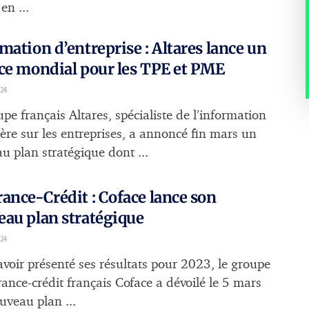
en ...
mation d’entreprise : Altares lance un
ce mondial pour les TPE et PME
024
pe français Altares, spécialiste de l’information
ière sur les entreprises, a annoncé fin mars un
u plan stratégique dont ...
ance-Crédit : Coface lance son
au plan stratégique
24
avoir présenté ses résultats pour 2023, le groupe
rance-crédit français Coface a dévoilé le 5 mars
uveau plan ...