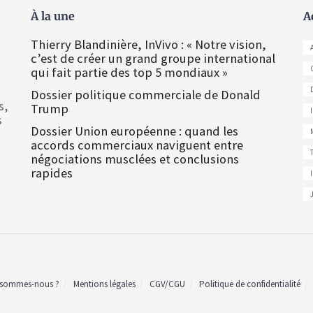
À la une
A
Thierry Blandinière, InVivo : « Notre vision,
c’est de créer un grand groupe international
qui fait partie des top 5 mondiaux »
Dossier politique commerciale de Donald
s,
Trump
s
Dossier Union européenne : quand les
accords commerciaux naviguent entre
négociations musclées et conclusions
rapides
 sommes-nous ?
Mentions légales
CGV/CGU
Politique de confidentialité