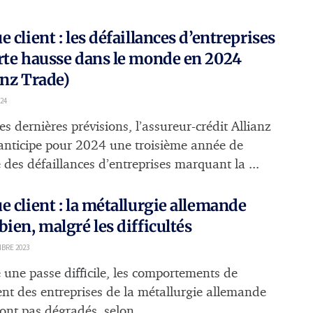
e client : les défaillances d’entreprises
rte hausse dans le monde en 2024
anz Trade)
24
s dernières prévisions, l’assureur-crédit Allianz
anticipe pour 2024 une troisième année de
 des défaillances d’entreprises marquant la ...
e client : la métallurgie allemande
bien, malgré les difficultés
BRE 2023
 une passe difficile, les comportements de
nt des entreprises de la métallurgie allemande
ont pas dégradés, selon ...