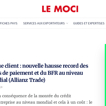
FICHES PAYS
SERVICES AUX EXPORTATEURS
GUIDES ET EXPERTISES
e client : nouvelle hausse record des
s de paiement et du BFR au niveau
al (Allianz Trade)
024
la conséquence de la montée du crédit
treprise au niveau mondial et cela à un coût : le