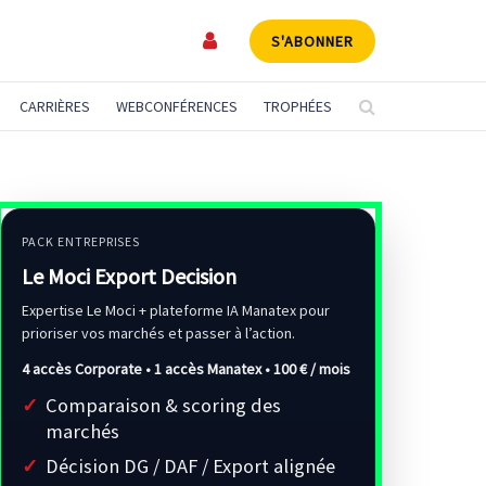
S'ABONNER
CARRIÈRES
WEBCONFÉRENCES
TROPHÉES
PACK ENTREPRISES
Le Moci Export Decision
Expertise Le Moci + plateforme IA Manatex pour
prioriser vos marchés et passer à l’action.
4 accès Corporate • 1 accès Manatex •
100 € / mois
Comparaison & scoring des
marchés
Décision DG / DAF / Export alignée