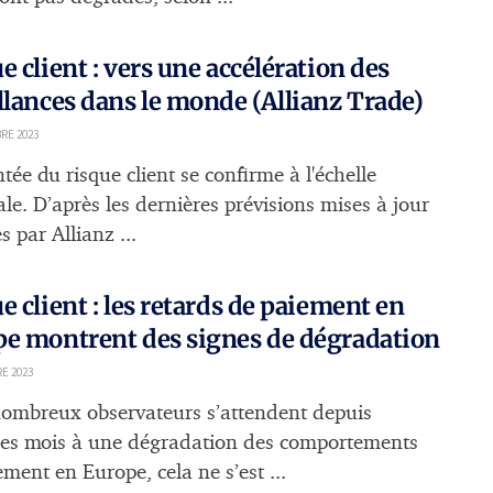
e client : vers une accélération des
llances dans le monde (Allianz Trade)
RE 2023
ée du risque client se confirme à l'échelle
le. D’après les dernières prévisions mises à jour
s par Allianz ...
e client : les retards de paiement en
e montrent des signes de dégradation
E 2023
nombreux observateurs s’attendent depuis
es mois à une dégradation des comportements
ment en Europe, cela ne s’est ...