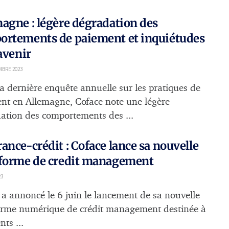
agne : légère dégradation des
ortements de paiement et inquiétudes
’avenir
MBRE 2023
a dernière enquête annuelle sur les pratiques de
nt en Allemagne, Coface note une légère
ation des comportements des ...
ance-crédit : Coface lance sa nouvelle
eforme de credit management
23
 a annoncé le 6 juin le lancement de sa nouvelle
orme numérique de crédit management destinée à
nts ...