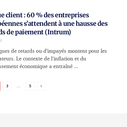
e client : 60 % des entreprises
éennes s’attendent à une hausse des
ds de paiement (Intrum)
23
sques de retards ou d'impayés montent pour les
teurs. Le contexte de l’inflation et du
issement économique a entraîné ...
3
…
5