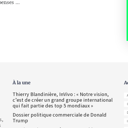
enses ...
À la une
A
Thierry Blandinière, InVivo : « Notre vision,
c’est de créer un grand groupe international
qui fait partie des top 5 mondiaux »
Dossier politique commerciale de Donald
s,
Trump
s