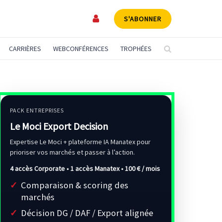
S'ABONNER
CARRIÈRES
WEBCONFÉRENCES
TROPHÉES
PACK ENTREPRISES
Le Moci Export Decision
Expertise Le Moci + plateforme IA Manatex pour
prioriser vos marchés et passer à l’action.
4 accès Corporate • 1 accès Manatex •
100 € / mois
Comparaison & scoring des
marchés
Décision DG / DAF / Export alignée