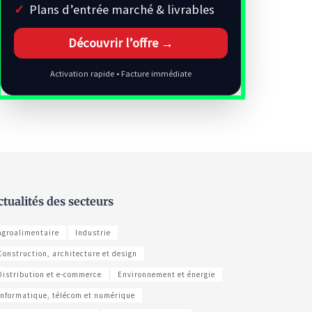
Plans d’entrée marché & livrables
Découvrir l’offre →
Activation rapide • Facture immédiate
ctualités des secteurs
Agroalimentaire
Industrie
Construction, architecture et design
Distribution et e-commerce
Environnement et énergie
Informatique, télécom et numérique