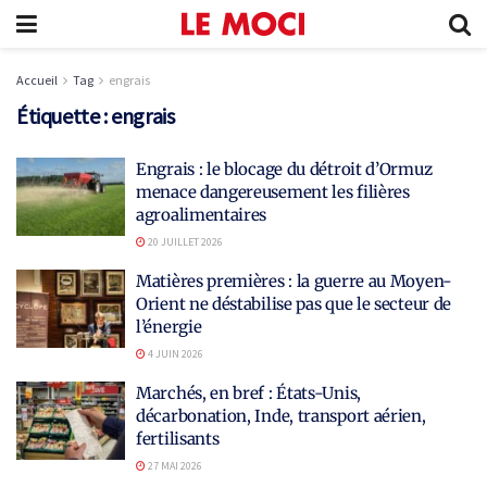
Accueil
Tag
engrais
Étiquette :
engrais
Engrais : le blocage du détroit d’Ormuz
menace dangereusement les filières
agroalimentaires
20 JUILLET 2026
Matières premières : la guerre au Moyen-
Orient ne déstabilise pas que le secteur de
l’énergie
4 JUIN 2026
Marchés, en bref : États-Unis,
décarbonation, Inde, transport aérien,
fertilisants
27 MAI 2026