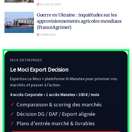
24 JUILLET 2024
Guerre en Ukraine : inquiétudes sur les
approvisionnements agricoles mondiaux
(FranceAgrimer)
1 MARS 2022
PACK ENTREPRISES
Le Moci Export Decision
Expertise Le Moci + plateforme IA Manatex pour prioriser vos
marchés et passer à l’action.
4 accès Corporate • 1 accès Manatex •
100 € / mois
Comparaison & scoring des marchés
Décision DG / DAF / Export alignée
Plans d’entrée marché & livrables