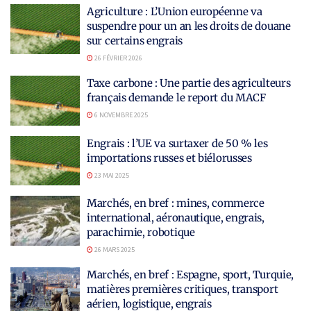
Agriculture : L’Union européenne va
suspendre pour un an les droits de douane
sur certains engrais
26 FÉVRIER 2026
Taxe carbone : Une partie des agriculteurs
français demande le report du MACF
6 NOVEMBRE 2025
Engrais : l’UE va surtaxer de 50 % les
importations russes et biélorusses
23 MAI 2025
Marchés, en bref : mines, commerce
international, aéronautique, engrais,
parachimie, robotique
26 MARS 2025
Marchés, en bref : Espagne, sport, Turquie,
matières premières critiques, transport
aérien, logistique, engrais