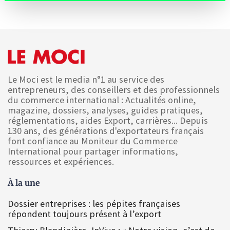
Le Moci est le media n°1 au service des
entrepreneurs, des conseillers et des professionnels
du commerce international : Actualités online,
magazine, dossiers, analyses, guides pratiques,
réglementations, aides Export, carrières... Depuis
130 ans, des générations d'exportateurs français
font confiance au Moniteur du Commerce
International pour partager informations,
ressources et expériences.
À la une
Dossier entreprises : les pépites françaises
répondent toujours présent à l’export