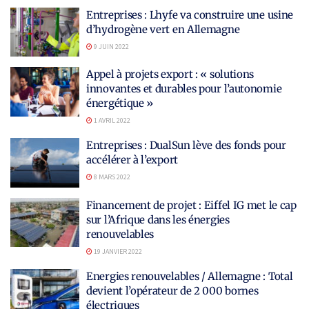
Entreprises : Lhyfe va construire une usine
d’hydrogène vert en Allemagne
9 JUIN 2022
Appel à projets export : « solutions
innovantes et durables pour l’autonomie
énergétique »
1 AVRIL 2022
Entreprises : DualSun lève des fonds pour
accélérer à l’export
8 MARS 2022
Financement de projet : Eiffel IG met le cap
sur l’Afrique dans les énergies
renouvelables
19 JANVIER 2022
Energies renouvelables / Allemagne : Total
devient l’opérateur de 2 000 bornes
électriques