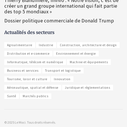
Thierry Blandinière, InVivo : « Notre vision, c’est de
créer un grand groupe international qui fait partie
des top 5 mondiaux »
Dossier politique commerciale de Donald Trump
Actualités des secteurs
Agroalimentaire
Industrie
Construction, architecture et design
Distribution et e-commerce
Environnement et énergie
Informatique, télécom et numérique
Machine et équipements
Business et services
Transport et logistique
Tourisme, loisir et culture
Innovation
Aéronautique, spatial et défense
Juridique et règlementations
Santé
Marchés publics
© 2025 Le Moci. Tous droits réservés.