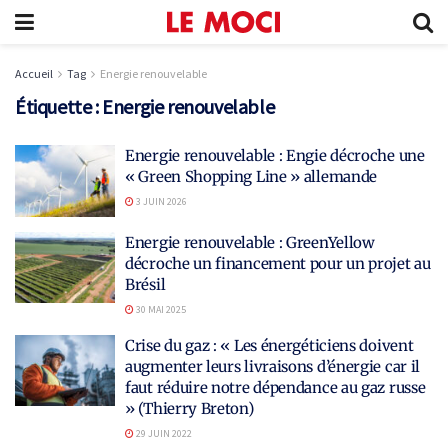
Accueil
Tag
Energie renouvelable
Étiquette :
Energie renouvelable
Energie renouvelable : Engie décroche une
« Green Shopping Line » allemande
3 JUIN 2026
Energie renouvelable : GreenYellow
décroche un financement pour un projet au
Brésil
30 MAI 2025
Crise du gaz : « Les énergéticiens doivent
augmenter leurs livraisons d’énergie car il
faut réduire notre dépendance au gaz russe
» (Thierry Breton)
29 JUIN 2022